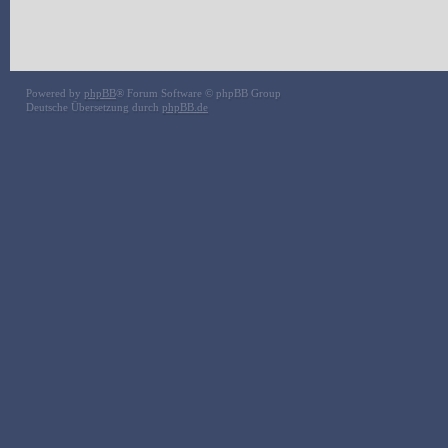
Powered by
phpBB
® Forum Software © phpBB Group
Deutsche Übersetzung durch
phpBB.de