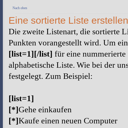
Nach oben
Eine sortierte Liste erstelle
Die zweite Listenart, die sortierte L
Punkten vorangestellt wird. Um eine
[list=1][/list]
für eine nummerierte 
alphabetische Liste. Wie bei der un
festgelegt. Zum Beispiel:
[list=1]
[*]
Gehe einkaufen
[*]
Kaufe einen neuen Computer