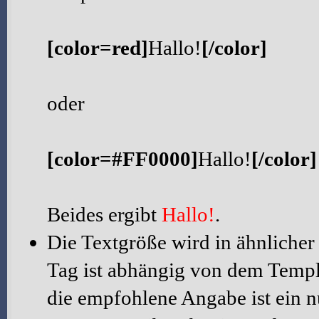
[color=red]
Hallo!
[/color]
oder
[color=#FF0000]
Hallo!
[/color]
Beides ergibt
Hallo!
.
Die Textgröße wird in ähnlicher
Tag ist abhängig von dem Templa
die empfohlene Angabe ist ein n