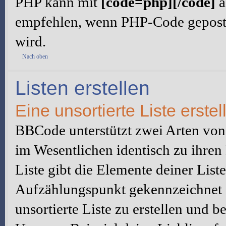
PHP kann mit
[code=php][/code]
a
empfehlen, wenn PHP-Code gepostet
wird.
Nach oben
Listen erstellen
Eine unsortierte Liste erstel
BBCode unterstützt zwei Arten von L
im Wesentlichen identisch zu ihre
Liste gibt die Elemente deiner List
Aufzählungspunkt gekennzeichnet
unsortierte Liste zu erstellen und