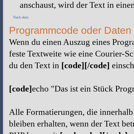
anschaust, wird der Text in eine
Nach oben
Programmcode oder Daten m
Wenn du einen Auszug eines Progr
feste Textweite wie eine Courier-Sch
du den Text in
[code][/code]
einsch
[code]
echo "Das ist ein Stück Pro
Alle Formatierungen, die innerhal
bleiben erhalten, wenn der Text be