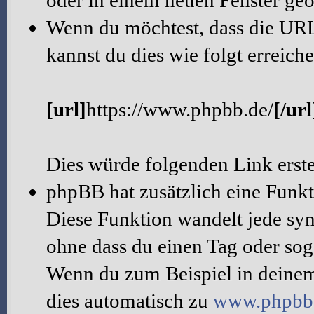
oder in einem neuen Fenster geö
Wenn du möchtest, dass die URL 
kannst du dies wie folgt erreiche
[url]
https://www.phpbb.de/
[/url
Dies würde folgenden Link erst
phpBB hat zusätzlich eine Funk
Diese Funktion wandelt jede syn
ohne dass du einen Tag oder sog
Wenn du zum Beispiel in deinem
dies automatisch zu
www.phpbb