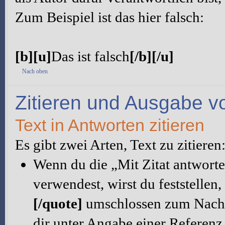
Zum Beispiel ist das hier falsch:
[b][u]
Das ist falsch
[/b][/u]
Nach oben
Zitieren und Ausgabe vo
Text in Antworten zitieren
Es gibt zwei Arten, Text zu zitiere
Wenn du die „Mit Zitat antworte
verwendest, wirst du feststellen,
[/quote]
umschlossen zum Nachri
dir unter Angabe einer Referenz