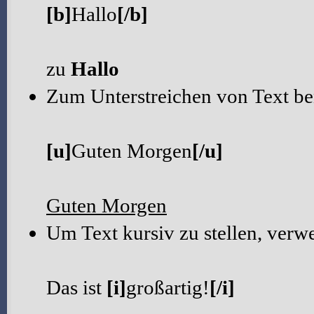
[b]
Hallo
[/b]
zu
Hallo
Zum Unterstreichen von Text b
[u]
Guten Morgen
[/u]
Guten Morgen
Um Text kursiv zu stellen, ver
Das ist
[i]
großartig!
[/i]