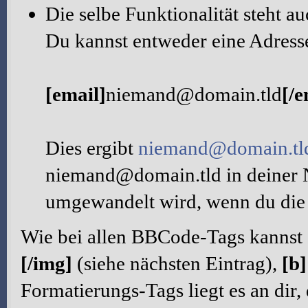
Die selbe Funktionalität steht 
Du kannst entweder eine Adresse
[email]
niemand@domain.tld
[/e
Dies ergibt
niemand@domain.tl
niemand@domain.tld in deiner 
umgewandelt wird, wenn du die 
Wie bei allen BBCode-Tags kannst
[/img]
(siehe nächsten Eintrag),
[b]
Formatierungs-Tags liegt es an dir,