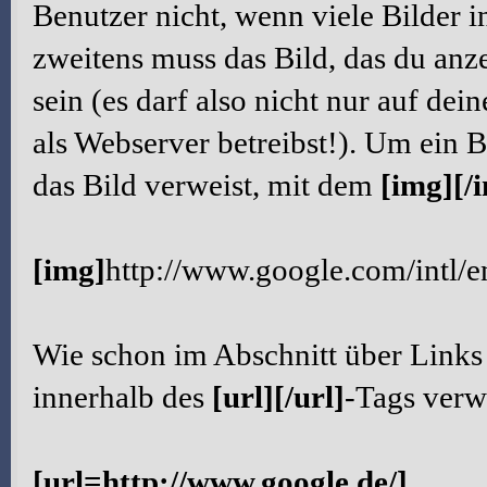
Benutzer nicht, wenn viele Bilder i
zweitens muss das Bild, das du anze
sein (es darf also nicht nur auf de
als Webserver betreibst!). Um ein 
das Bild verweist, mit dem
[img][/
[img]
http://www.google.com/intl/
Wie schon im Abschnitt über Links 
innerhalb des
[url][/url]
-Tags ver
[url=http://www.google.de/]