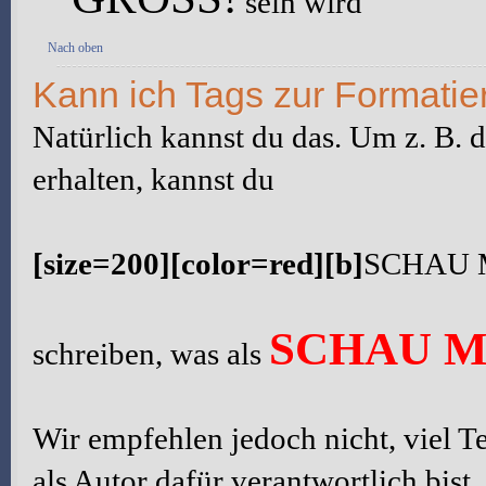
sein wird
Nach oben
Kann ich Tags zur Formati
Natürlich kannst du das. Um z. B. 
erhalten, kannst du
[size=200][color=red][b]
SCHAU 
SCHAU M
schreiben, was als
Wir empfehlen jedoch nicht, viel Te
als Autor dafür verantwortlich bist,