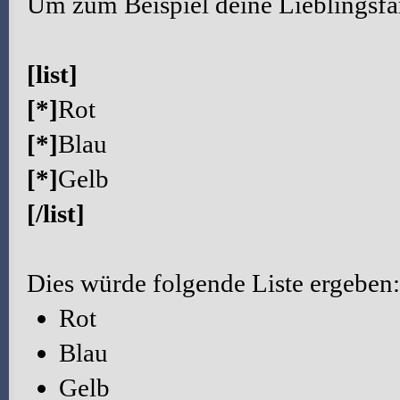
Um zum Beispiel deine Lieblingsfa
[list]
[*]
Rot
[*]
Blau
[*]
Gelb
[/list]
Dies würde folgende Liste ergeben:
Rot
Blau
Gelb