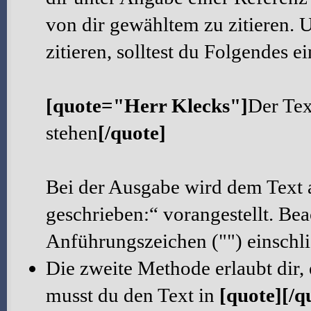
von dir gewähltem zu zitieren. 
zitieren, solltest du Folgendes e
[quote="Herr Klecks"]
Der Tex
stehen
[/quote]
Bei der Ausgabe wird dem Text 
geschrieben:“ vorangestellt. Be
Anführungszeichen ("") einschl
Die zweite Methode erlaubt dir,
musst du den Text in
[quote][/q