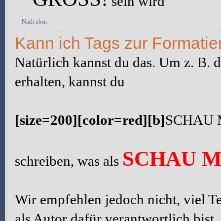
sein wird
Nach oben
Kann ich Tags zur Formati
Natürlich kannst du das. Um z. B. 
erhalten, kannst du
[size=200][color=red][b]
SCHAU 
SCHAU M
schreiben, was als
Wir empfehlen jedoch nicht, viel Te
als Autor dafür verantwortlich bist,