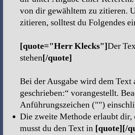
von dir gewähltem zu zitieren. 
zitieren, solltest du Folgendes e
[quote="Herr Klecks"]
Der Tex
stehen
[/quote]
Bei der Ausgabe wird dem Text 
geschrieben:“ vorangestellt. Be
Anführungszeichen ("") einschl
Die zweite Methode erlaubt dir,
musst du den Text in
[quote][/q