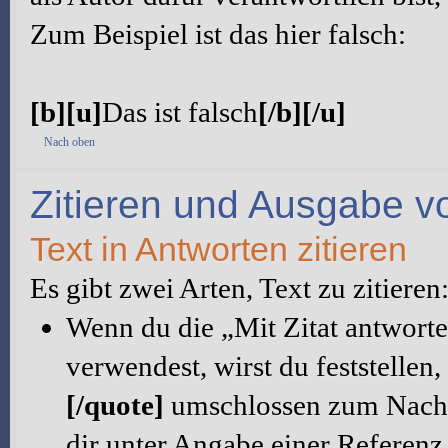
Zum Beispiel ist das hier falsch:
[b][u]
Das ist falsch
[/b][/u]
Nach oben
Zitieren und Ausgabe vo
Text in Antworten zitieren
Es gibt zwei Arten, Text zu zitiere
Wenn du die „Mit Zitat antworte
verwendest, wirst du feststellen,
[/quote]
umschlossen zum Nachri
dir unter Angabe einer Referenz