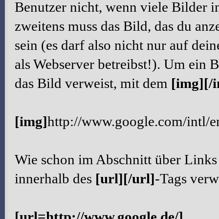
Benutzer nicht, wenn viele Bilder i
zweitens muss das Bild, das du anze
sein (es darf also nicht nur auf de
als Webserver betreibst!). Um ein 
das Bild verweist, mit dem
[img][/
[img]
http://www.google.com/intl/
Wie schon im Abschnitt über Links 
innerhalb des
[url][/url]
-Tags ver
[url=http://www.google.de/]