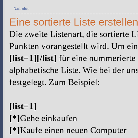
Nach oben
Eine sortierte Liste erstelle
Die zweite Listenart, die sortierte L
Punkten vorangestellt wird. Um eine
[list=1][/list]
für eine nummerierte 
alphabetische Liste. Wie bei der un
festgelegt. Zum Beispiel:
[list=1]
[*]
Gehe einkaufen
[*]
Kaufe einen neuen Computer