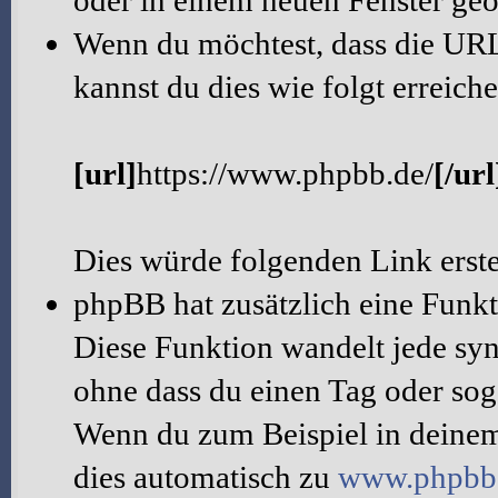
oder in einem neuen Fenster geö
Wenn du möchtest, dass die URL 
kannst du dies wie folgt erreiche
[url]
https://www.phpbb.de/
[/url
Dies würde folgenden Link erst
phpBB hat zusätzlich eine Funk
Diese Funktion wandelt jede syn
ohne dass du einen Tag oder sog
Wenn du zum Beispiel in deinem
dies automatisch zu
www.phpbb