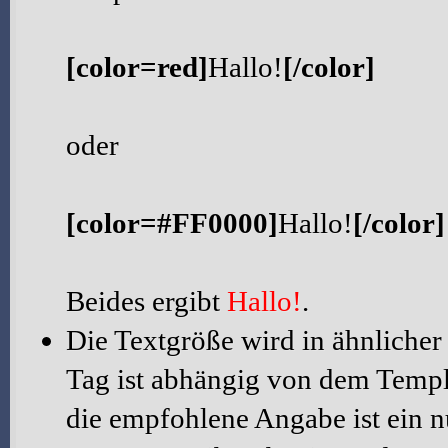
[color=red]
Hallo!
[/color]
oder
[color=#FF0000]
Hallo!
[/color]
Beides ergibt
Hallo!
.
Die Textgröße wird in ähnlicher
Tag ist abhängig von dem Templa
die empfohlene Angabe ist ein n