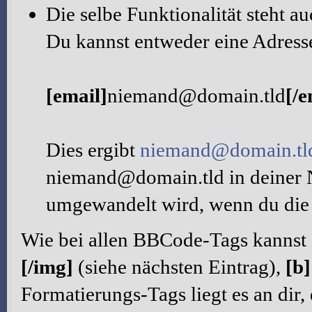
Die selbe Funktionalität steht 
Du kannst entweder eine Adresse
[email]
niemand@domain.tld
[/e
Dies ergibt
niemand@domain.tl
niemand@domain.tld in deiner 
umgewandelt wird, wenn du die 
Wie bei allen BBCode-Tags kannst
[/img]
(siehe nächsten Eintrag),
[b]
Formatierungs-Tags liegt es an dir,