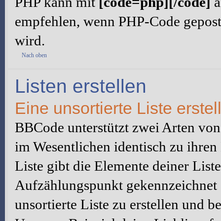
PHP kann mit
[code=php][/code]
a
empfehlen, wenn PHP-Code gepostet
wird.
Nach oben
Listen erstellen
Eine unsortierte Liste erstel
BBCode unterstützt zwei Arten von L
im Wesentlichen identisch zu ihre
Liste gibt die Elemente deiner List
Aufzählungspunkt gekennzeichnet
unsortierte Liste zu erstellen und