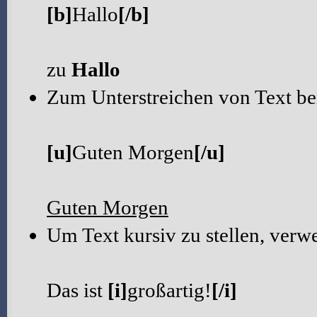
[b]
Hallo
[/b]
zu
Hallo
Zum Unterstreichen von Text b
[u]
Guten Morgen
[/u]
Guten Morgen
Um Text kursiv zu stellen, ver
Das ist
[i]
großartig!
[/i]