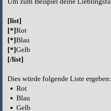
Um zum Beispiel deine Lieblingsfa
[list]
[*]
Rot
[*]
Blau
[*]
Gelb
[/list]
Dies würde folgende Liste ergeben:
Rot
Blau
Gelb