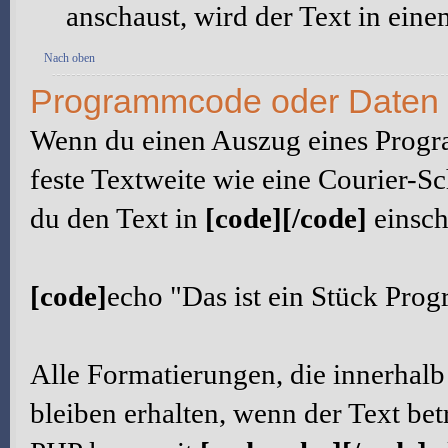
anschaust, wird der Text in eine
Nach oben
Programmcode oder Daten m
Wenn du einen Auszug eines Progr
feste Textweite wie eine Courier-Sch
du den Text in
[code][/code]
einsch
[code]
echo "Das ist ein Stück Pro
Alle Formatierungen, die innerhal
bleiben erhalten, wenn der Text be