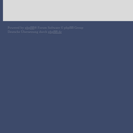
Powered by
phpBB
® Forum Software © phpBB Group
Deutsche Übersetzung durch
phpBB.de