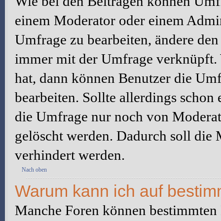
Wie bei den Beiträgen können Umfr
einem Moderator oder einem Admini
Umfrage zu bearbeiten, ändere den e
immer mit der Umfrage verknüpft
hat, dann können Benutzer die Umf
bearbeiten. Sollte allerdings scho
die Umfrage nur noch von Moderato
gelöscht werden. Dadurch soll die
verhindert werden.
Nach oben
Warum kann ich auf bestimm
Manche Foren können bestimmten B