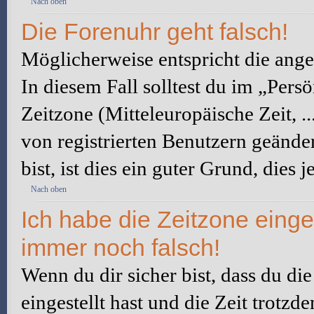
Nach oben
Die Forenuhr geht falsch!
Möglicherweise entspricht die angez
In diesem Fall solltest du im „Pers
Zeitzone (Mitteleuropäische Zeit, ..
von registrierten Benutzern geänder
bist, ist dies ein guter Grund, dies j
Nach oben
Ich habe die Zeitzone einge
immer noch falsch!
Wenn du dir sicher bist, dass du di
eingestellt hast und die Zeit trotzd