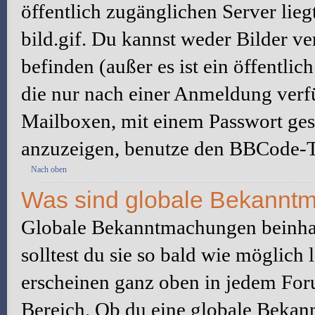
öffentlich zugänglichen Server lieg
bild.gif. Du kannst weder Bilder ve
befinden (außer es ist ein öffentlic
die nur nach einer Anmeldung verfü
Mailboxen, mit einem Passwort ges
anzuzeigen, benutze den BBCode-T
Nach oben
Was sind globale Bekannt
Globale Bekanntmachungen beinhal
solltest du sie so bald wie möglic
erscheinen ganz oben in jedem For
Bereich. Ob du eine globale Bekan