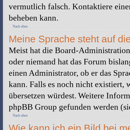
vermutlich falsch. Kontaktiere ein
beheben kann.
Nach oben
Meine Sprache steht auf di
Meist hat die Board-Administration 
oder niemand hat das Forum bislang
einen Administrator, ob er das Sprac
kann. Falls es noch nicht existiert
übersetzen würdest. Weitere Infor
phpBB Group gefunden werden (sie
Nach oben
Wie kann ich ein Bild bei