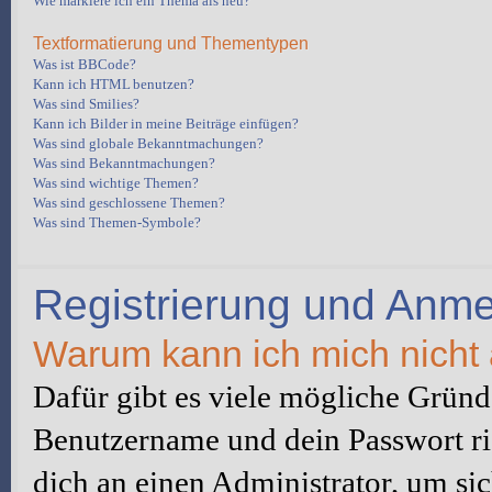
Wie markiere ich ein Thema als neu?
Textformatierung und Thementypen
Was ist BBCode?
Kann ich HTML benutzen?
Was sind Smilies?
Kann ich Bilder in meine Beiträge einfügen?
Was sind globale Bekanntmachungen?
Was sind Bekanntmachungen?
Was sind wichtige Themen?
Was sind geschlossene Themen?
Was sind Themen-Symbole?
Registrierung und Anm
Warum kann ich mich nicht
Dafür gibt es viele mögliche Gründe
Benutzername und dein Passwort ric
dich an einen Administrator, um sic