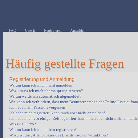
FAQ
Galerie
Registrieren
Anmelden
Häufig gestellte Fragen
Registrierung und Anmeldung
Warum kann ich mich nicht anmelden?
Wozu muss ich mich überhaupt registrieren?
Warum werde ich automatisch abgemeldet?
Wie kann ich verhindern, dass mein Benutzername in der Online-Liste auftau
Ich habe mein Passwort vergessen!
Ich habe mich registriert, kann mich aber nicht anmelden!
Ich habe mich vor einiger Zeit registriert, kann mich aber nicht mehr anmelde
Was ist COPPA?
Warum kann ich mich nicht registrieren?
Wozu ist die „Alle Cookies des Boards löschen“-Funktion?