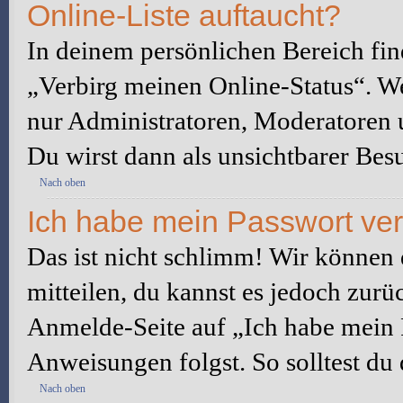
Online-Liste auftaucht?
In deinem persönlichen Bereich fin
„Verbirg meinen Online-Status“. We
nur Administratoren, Moderatoren u
Du wirst dann als unsichtbarer Besu
Nach oben
Ich habe mein Passwort ve
Das ist nicht schlimm! Wir können d
mitteilen, du kannst es jedoch zurü
Anmelde-Seite auf „Ich habe mein 
Anweisungen folgst. So solltest du
Nach oben