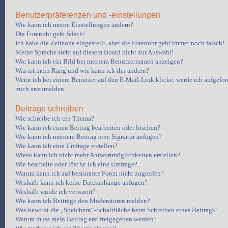
Benutzerpräferenzen und -einstellungen
Wie kann ich meine Einstellungen ändern?
Die Forenuhr geht falsch!
Ich habe die Zeitzone eingestellt, aber die Forenuhr geht immer noch falsch!
Meine Sprache steht auf diesem Board nicht zur Auswahl!
Wie kann ich ein Bild bei meinem Benutzernamen anzeigen?
Was ist mein Rang und wie kann ich ihn ändern?
Wenn ich bei einem Benutzer auf den E-Mail-Link klicke, werde ich aufgeford
mich anzumelden.
Beiträge schreiben
Wie schreibe ich ein Thema?
Wie kann ich einen Beitrag bearbeiten oder löschen?
Wie kann ich meinem Beitrag eine Signatur anfügen?
Wie kann ich eine Umfrage erstellen?
Wieso kann ich nicht mehr Antwortmöglichkeiten erstellen?
Wie bearbeite oder lösche ich eine Umfrage?
Warum kann ich auf bestimmte Foren nicht zugreifen?
Weshalb kann ich keine Dateianhänge anfügen?
Weshalb wurde ich verwarnt?
Wie kann ich Beiträge den Moderatoren melden?
Was bewirkt die „Speichern“-Schaltfläche beim Schreiben eines Beitrags?
Warum muss mein Beitrag erst freigegeben werden?