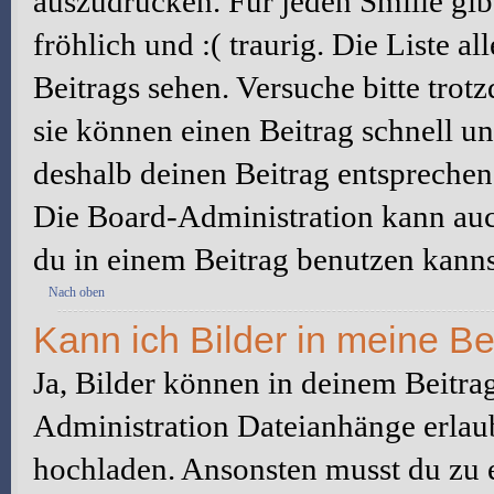
auszudrücken. Für jeden Smilie gibt
fröhlich und :( traurig. Die Liste a
Beitrags sehen. Versuche bitte trot
sie können einen Beitrag schnell 
deshalb deinen Beitrag entsprechen
Die Board-Administration kann auc
du in einem Beitrag benutzen kanns
Nach oben
Kann ich Bilder in meine Be
Ja, Bilder können in deinem Beitra
Administration Dateianhänge erlaub
hochladen. Ansonsten musst du zu 