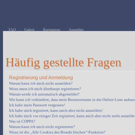
FAQ
Galerie
Registrieren
Anmelden
Häufig gestellte Fragen
Registrierung und Anmeldung
Warum kann ich mich nicht anmelden?
Wozu muss ich mich überhaupt registrieren?
Warum werde ich automatisch abgemeldet?
Wie kann ich verhindern, dass mein Benutzername in der Online-Liste auftau
Ich habe mein Passwort vergessen!
Ich habe mich registriert, kann mich aber nicht anmelden!
Ich habe mich vor einiger Zeit registriert, kann mich aber nicht mehr anmelde
Was ist COPPA?
Warum kann ich mich nicht registrieren?
Wozu ist die „Alle Cookies des Boards löschen“-Funktion?