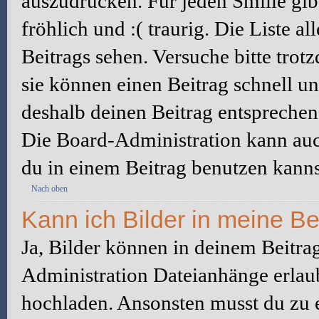
auszudrücken. Für jeden Smilie gibt
fröhlich und :( traurig. Die Liste a
Beitrags sehen. Versuche bitte trot
sie können einen Beitrag schnell 
deshalb deinen Beitrag entsprechen
Die Board-Administration kann auc
du in einem Beitrag benutzen kanns
Nach oben
Kann ich Bilder in meine Be
Ja, Bilder können in deinem Beitra
Administration Dateianhänge erlaub
hochladen. Ansonsten musst du zu 