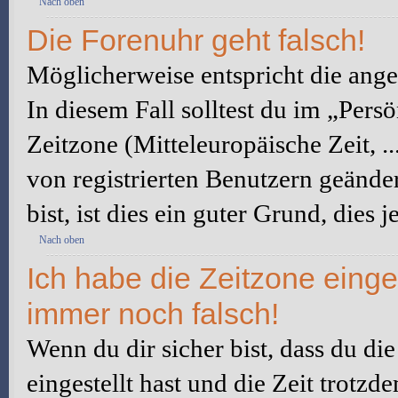
Nach oben
Die Forenuhr geht falsch!
Möglicherweise entspricht die angez
In diesem Fall solltest du im „Pers
Zeitzone (Mitteleuropäische Zeit, ..
von registrierten Benutzern geänder
bist, ist dies ein guter Grund, dies j
Nach oben
Ich habe die Zeitzone einge
immer noch falsch!
Wenn du dir sicher bist, dass du di
eingestellt hast und die Zeit trotzd