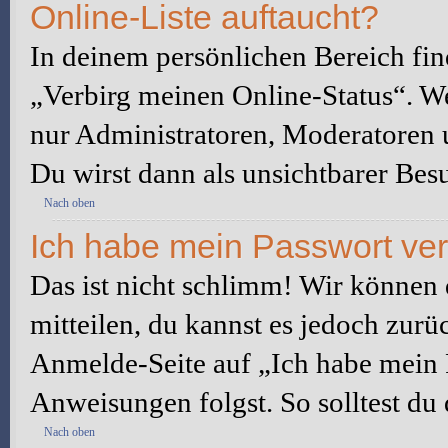
Online-Liste auftaucht?
In deinem persönlichen Bereich fin
„Verbirg meinen Online-Status“. We
nur Administratoren, Moderatoren u
Du wirst dann als unsichtbarer Besu
Nach oben
Ich habe mein Passwort ve
Das ist nicht schlimm! Wir können d
mitteilen, du kannst es jedoch zurü
Anmelde-Seite auf „Ich habe mein 
Anweisungen folgst. So solltest du
Nach oben