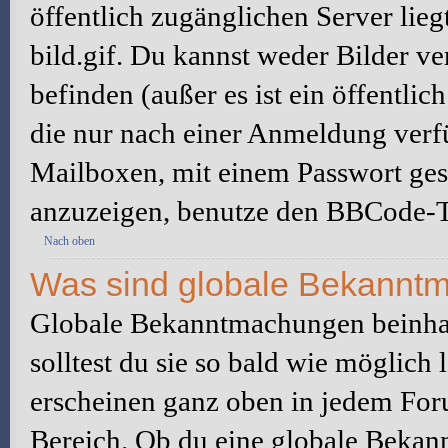
öffentlich zugänglichen Server lieg
bild.gif. Du kannst weder Bilder ve
befinden (außer es ist ein öffentlic
die nur nach einer Anmeldung verfü
Mailboxen, mit einem Passwort ges
anzuzeigen, benutze den BBCode-T
Nach oben
Was sind globale Bekannt
Globale Bekanntmachungen beinhal
solltest du sie so bald wie möglic
erscheinen ganz oben in jedem For
Bereich. Ob du eine globale Bekan