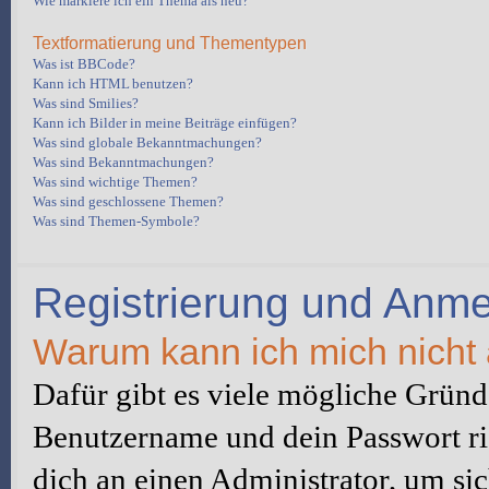
Wie markiere ich ein Thema als neu?
Textformatierung und Thementypen
Was ist BBCode?
Kann ich HTML benutzen?
Was sind Smilies?
Kann ich Bilder in meine Beiträge einfügen?
Was sind globale Bekanntmachungen?
Was sind Bekanntmachungen?
Was sind wichtige Themen?
Was sind geschlossene Themen?
Was sind Themen-Symbole?
Registrierung und Anm
Warum kann ich mich nicht
Dafür gibt es viele mögliche Gründe
Benutzername und dein Passwort ric
dich an einen Administrator, um sic