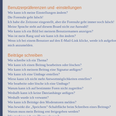
Benutzerpräferenzen und -einstellungen
Wie kann ich meine Einstellungen ändern?
Die Forenuhr geht falsch!
Ich habe die Zeitzone eingestellt, aber die Forenuhr geht immer noch falsch!
Meine Sprache steht auf diesem Board nicht zur Auswahl!
Wie kann ich ein Bild bei meinem Benutzernamen anzeigen?
Was ist mein Rang und wie kann ich ihn ändern?
Wenn ich bei einem Benutzer auf den E-Mail-Link klicke, werde ich aufgeford
mich anzumelden.
Beiträge schreiben
Wie schreibe ich ein Thema?
Wie kann ich einen Beitrag bearbeiten oder löschen?
Wie kann ich meinem Beitrag eine Signatur anfügen?
Wie kann ich eine Umfrage erstellen?
Wieso kann ich nicht mehr Antwortmöglichkeiten erstellen?
Wie bearbeite oder lösche ich eine Umfrage?
Warum kann ich auf bestimmte Foren nicht zugreifen?
Weshalb kann ich keine Dateianhänge anfügen?
Weshalb wurde ich verwarnt?
Wie kann ich Beiträge den Moderatoren melden?
Was bewirkt die „Speichern“-Schaltfläche beim Schreiben eines Beitrags?
Warum muss mein Beitrag erst freigegeben werden?