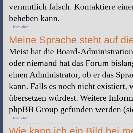
vermutlich falsch. Kontaktiere ein
beheben kann.
Nach oben
Meine Sprache steht auf di
Meist hat die Board-Administration 
oder niemand hat das Forum bislang
einen Administrator, ob er das Sprac
kann. Falls es noch nicht existiert
übersetzen würdest. Weitere Infor
phpBB Group gefunden werden (sie
Nach oben
Wie kann ich ein Bild bei