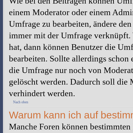
Wie bei den Beiträgen können Umfr
einem Moderator oder einem Admini
Umfrage zu bearbeiten, ändere den e
immer mit der Umfrage verknüpft
hat, dann können Benutzer die Umf
bearbeiten. Sollte allerdings scho
die Umfrage nur noch von Moderato
gelöscht werden. Dadurch soll die
verhindert werden.
Nach oben
Warum kann ich auf bestimm
Manche Foren können bestimmten B