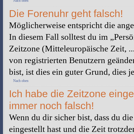
Nach oben
Die Forenuhr geht falsch!
Möglicherweise entspricht die angez
In diesem Fall solltest du im „Pers
Zeitzone (Mitteleuropäische Zeit, ..
von registrierten Benutzern geänder
bist, ist dies ein guter Grund, dies j
Nach oben
Ich habe die Zeitzone einge
immer noch falsch!
Wenn du dir sicher bist, dass du di
eingestellt hast und die Zeit trotzd