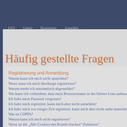
FAQ
Galerie
Registrieren
Anmelden
Häufig gestellte Fragen
Registrierung und Anmeldung
Warum kann ich mich nicht anmelden?
Wozu muss ich mich überhaupt registrieren?
Warum werde ich automatisch abgemeldet?
Wie kann ich verhindern, dass mein Benutzername in der Online-Liste auftau
Ich habe mein Passwort vergessen!
Ich habe mich registriert, kann mich aber nicht anmelden!
Ich habe mich vor einiger Zeit registriert, kann mich aber nicht mehr anmelde
Was ist COPPA?
Warum kann ich mich nicht registrieren?
Wozu ist die „Alle Cookies des Boards löschen“-Funktion?