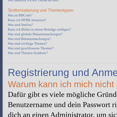
Wie markiere ich ein Thema als neu?
Textformatierung und Thementypen
Was ist BBCode?
Kann ich HTML benutzen?
Was sind Smilies?
Kann ich Bilder in meine Beiträge einfügen?
Was sind globale Bekanntmachungen?
Was sind Bekanntmachungen?
Was sind wichtige Themen?
Was sind geschlossene Themen?
Was sind Themen-Symbole?
Registrierung und Anm
Warum kann ich mich nicht
Dafür gibt es viele mögliche Gründe
Benutzername und dein Passwort ric
dich an einen Administrator, um sic