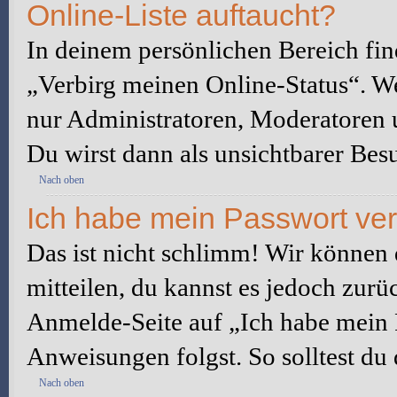
Online-Liste auftaucht?
In deinem persönlichen Bereich fin
„Verbirg meinen Online-Status“. We
nur Administratoren, Moderatoren u
Du wirst dann als unsichtbarer Besu
Nach oben
Ich habe mein Passwort ve
Das ist nicht schlimm! Wir können d
mitteilen, du kannst es jedoch zurü
Anmelde-Seite auf „Ich habe mein 
Anweisungen folgst. So solltest du
Nach oben