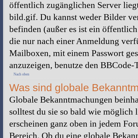
öffentlich zugänglichen Server lieg
bild.gif. Du kannst weder Bilder ve
befinden (außer es ist ein öffentlic
die nur nach einer Anmeldung verfü
Mailboxen, mit einem Passwort ges
anzuzeigen, benutze den BBCode-T
Nach oben
Was sind globale Bekannt
Globale Bekanntmachungen beinhal
solltest du sie so bald wie möglic
erscheinen ganz oben in jedem For
Bereich. Ob du eine globale Bekan