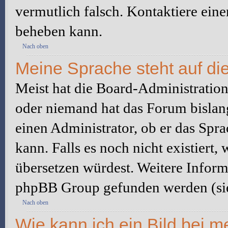
vermutlich falsch. Kontaktiere ein
beheben kann.
Nach oben
Meine Sprache steht auf di
Meist hat die Board-Administration 
oder niemand hat das Forum bislang
einen Administrator, ob er das Sprac
kann. Falls es noch nicht existiert
übersetzen würdest. Weitere Infor
phpBB Group gefunden werden (sie
Nach oben
Wie kann ich ein Bild bei