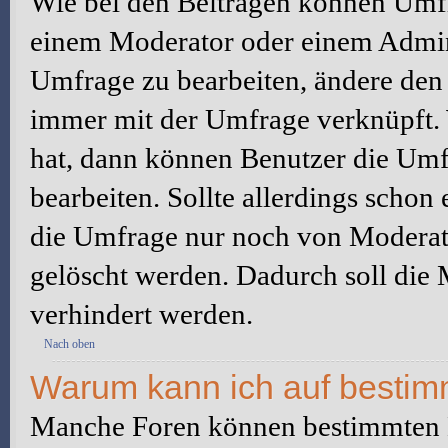
Wie bei den Beiträgen können Umfr
einem Moderator oder einem Admini
Umfrage zu bearbeiten, ändere den e
immer mit der Umfrage verknüpft
hat, dann können Benutzer die Umf
bearbeiten. Sollte allerdings scho
die Umfrage nur noch von Moderato
gelöscht werden. Dadurch soll die
verhindert werden.
Nach oben
Warum kann ich auf bestimm
Manche Foren können bestimmten B