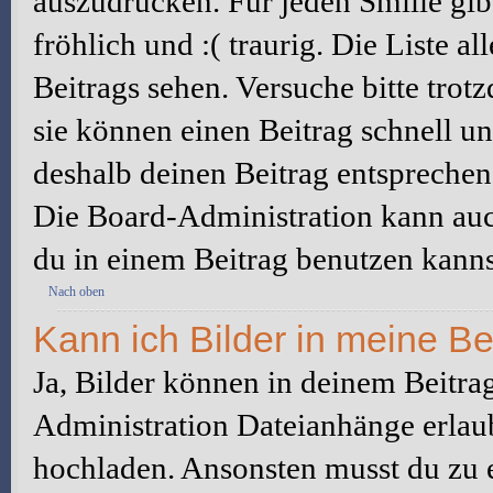
auszudrücken. Für jeden Smilie gibt
fröhlich und :( traurig. Die Liste a
Beitrags sehen. Versuche bitte trot
sie können einen Beitrag schnell 
deshalb deinen Beitrag entsprechen
Die Board-Administration kann auc
du in einem Beitrag benutzen kanns
Nach oben
Kann ich Bilder in meine Be
Ja, Bilder können in deinem Beitra
Administration Dateianhänge erlaub
hochladen. Ansonsten musst du zu 