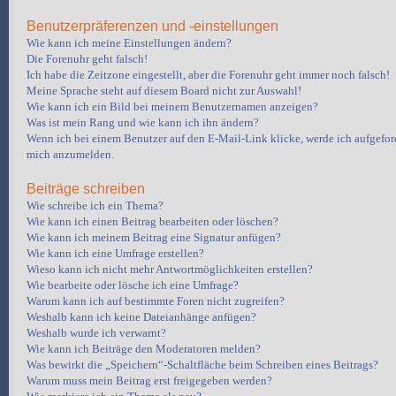
Benutzerpräferenzen und -einstellungen
Wie kann ich meine Einstellungen ändern?
Die Forenuhr geht falsch!
Ich habe die Zeitzone eingestellt, aber die Forenuhr geht immer noch falsch!
Meine Sprache steht auf diesem Board nicht zur Auswahl!
Wie kann ich ein Bild bei meinem Benutzernamen anzeigen?
Was ist mein Rang und wie kann ich ihn ändern?
Wenn ich bei einem Benutzer auf den E-Mail-Link klicke, werde ich aufgeford
mich anzumelden.
Beiträge schreiben
Wie schreibe ich ein Thema?
Wie kann ich einen Beitrag bearbeiten oder löschen?
Wie kann ich meinem Beitrag eine Signatur anfügen?
Wie kann ich eine Umfrage erstellen?
Wieso kann ich nicht mehr Antwortmöglichkeiten erstellen?
Wie bearbeite oder lösche ich eine Umfrage?
Warum kann ich auf bestimmte Foren nicht zugreifen?
Weshalb kann ich keine Dateianhänge anfügen?
Weshalb wurde ich verwarnt?
Wie kann ich Beiträge den Moderatoren melden?
Was bewirkt die „Speichern“-Schaltfläche beim Schreiben eines Beitrags?
Warum muss mein Beitrag erst freigegeben werden?