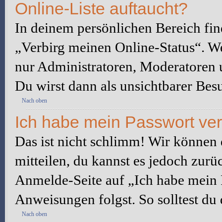
Online-Liste auftaucht?
In deinem persönlichen Bereich fin
„Verbirg meinen Online-Status“. We
nur Administratoren, Moderatoren u
Du wirst dann als unsichtbarer Besu
Nach oben
Ich habe mein Passwort ve
Das ist nicht schlimm! Wir können d
mitteilen, du kannst es jedoch zurü
Anmelde-Seite auf „Ich habe mein 
Anweisungen folgst. So solltest du
Nach oben