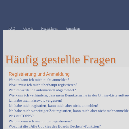
FAQ
Galerie
Registrieren
Anmelden
Häufig gestellte Fragen
Registrierung und Anmeldung
Warum kann ich mich nicht anmelden?
Wozu muss ich mich überhaupt registrieren?
Warum werde ich automatisch abgemeldet?
Wie kann ich verhindern, dass mein Benutzername in der Online-Liste auftau
Ich habe mein Passwort vergessen!
Ich habe mich registriert, kann mich aber nicht anmelden!
Ich habe mich vor einiger Zeit registriert, kann mich aber nicht mehr anmelde
Was ist COPPA?
Warum kann ich mich nicht registrieren?
Wozu ist die „Alle Cookies des Boards löschen“-Funktion?