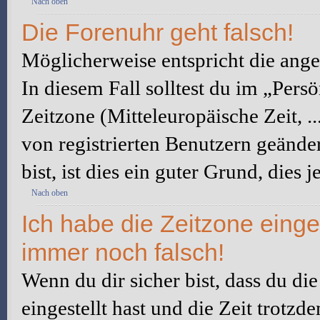
Nach oben
Die Forenuhr geht falsch!
Möglicherweise entspricht die angez
In diesem Fall solltest du im „Pers
Zeitzone (Mitteleuropäische Zeit, ..
von registrierten Benutzern geänder
bist, ist dies ein guter Grund, dies j
Nach oben
Ich habe die Zeitzone einge
immer noch falsch!
Wenn du dir sicher bist, dass du di
eingestellt hast und die Zeit trotzd