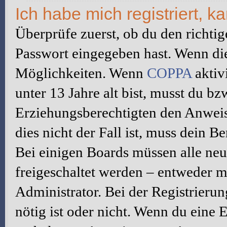
Ich habe mich registriert, 
Überprüfe zuerst, ob du den richti
Passwort eingegeben hast. Wenn di
Möglichkeiten. Wenn
COPPA
aktiv
unter 13 Jahre alt bist, musst du bz
Erziehungsberechtigten den Anweis
dies nicht der Fall ist, muss dein B
Bei einigen Boards müssen alle neu
freigeschaltet werden – entweder mu
Administrator. Bei der Registrierun
nötig ist oder nicht. Wenn du eine E