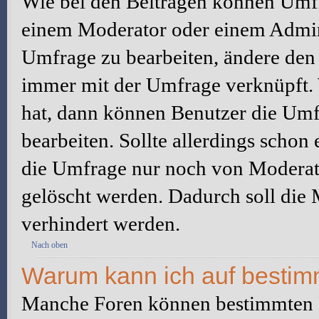
Wie bei den Beiträgen können Umfr
einem Moderator oder einem Admini
Umfrage zu bearbeiten, ändere den e
immer mit der Umfrage verknüpft
hat, dann können Benutzer die Umf
bearbeiten. Sollte allerdings scho
die Umfrage nur noch von Moderato
gelöscht werden. Dadurch soll die
verhindert werden.
Nach oben
Warum kann ich auf bestimm
Manche Foren können bestimmten B