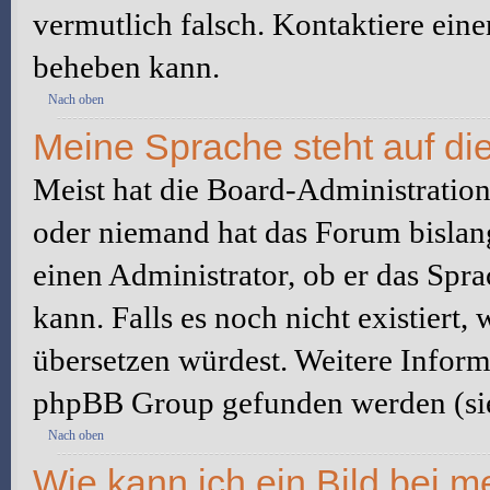
vermutlich falsch. Kontaktiere ein
beheben kann.
Nach oben
Meine Sprache steht auf di
Meist hat die Board-Administration 
oder niemand hat das Forum bislang
einen Administrator, ob er das Sprac
kann. Falls es noch nicht existiert
übersetzen würdest. Weitere Infor
phpBB Group gefunden werden (sie
Nach oben
Wie kann ich ein Bild bei