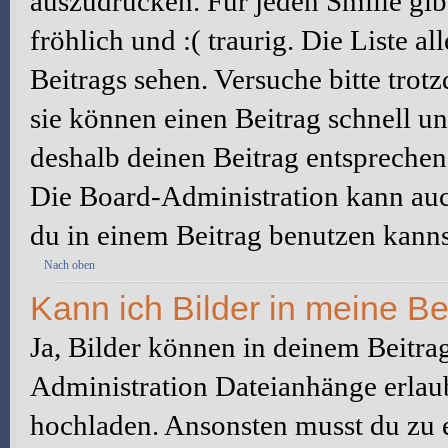
auszudrücken. Für jeden Smilie gibt
fröhlich und :( traurig. Die Liste a
Beitrags sehen. Versuche bitte trot
sie können einen Beitrag schnell 
deshalb deinen Beitrag entsprechen
Die Board-Administration kann auc
du in einem Beitrag benutzen kanns
Nach oben
Kann ich Bilder in meine Be
Ja, Bilder können in deinem Beitra
Administration Dateianhänge erlaub
hochladen. Ansonsten musst du zu 