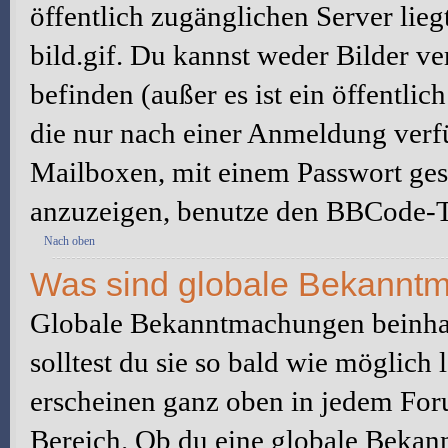
öffentlich zugänglichen Server lieg
bild.gif. Du kannst weder Bilder ve
befinden (außer es ist ein öffentlic
die nur nach einer Anmeldung verfü
Mailboxen, mit einem Passwort ges
anzuzeigen, benutze den BBCode-T
Nach oben
Was sind globale Bekannt
Globale Bekanntmachungen beinhal
solltest du sie so bald wie möglic
erscheinen ganz oben in jedem For
Bereich. Ob du eine globale Bekan