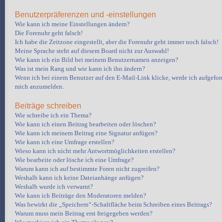
Benutzerpräferenzen und -einstellungen
Wie kann ich meine Einstellungen ändern?
Die Forenuhr geht falsch!
Ich habe die Zeitzone eingestellt, aber die Forenuhr geht immer noch falsch!
Meine Sprache steht auf diesem Board nicht zur Auswahl!
Wie kann ich ein Bild bei meinem Benutzernamen anzeigen?
Was ist mein Rang und wie kann ich ihn ändern?
Wenn ich bei einem Benutzer auf den E-Mail-Link klicke, werde ich aufgeford
mich anzumelden.
Beiträge schreiben
Wie schreibe ich ein Thema?
Wie kann ich einen Beitrag bearbeiten oder löschen?
Wie kann ich meinem Beitrag eine Signatur anfügen?
Wie kann ich eine Umfrage erstellen?
Wieso kann ich nicht mehr Antwortmöglichkeiten erstellen?
Wie bearbeite oder lösche ich eine Umfrage?
Warum kann ich auf bestimmte Foren nicht zugreifen?
Weshalb kann ich keine Dateianhänge anfügen?
Weshalb wurde ich verwarnt?
Wie kann ich Beiträge den Moderatoren melden?
Was bewirkt die „Speichern“-Schaltfläche beim Schreiben eines Beitrags?
Warum muss mein Beitrag erst freigegeben werden?