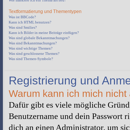
Wie markiere ich ein Thema als neu?
Textformatierung und Thementypen
Was ist BBCode?
Kann ich HTML benutzen?
Was sind Smilies?
Kann ich Bilder in meine Beiträge einfügen?
Was sind globale Bekanntmachungen?
Was sind Bekanntmachungen?
Was sind wichtige Themen?
Was sind geschlossene Themen?
Was sind Themen-Symbole?
Registrierung und Anm
Warum kann ich mich nicht
Dafür gibt es viele mögliche Gründe
Benutzername und dein Passwort ric
dich an einen Administrator, um sic