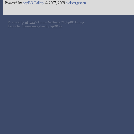
Powered by
phpBB Gallery
© 2007, 2009
nickvergessen
Powered by
phpBB
® Forum Software © phpBB Group
Deutsche Übersetzung durch
phpBB.de