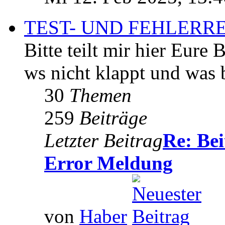
TEST- UND FEHLER
Bitte teilt mir hier Eure 
ws nicht klappt und was 
30
Themen
259
Beiträge
Letzter Beitrag
Re: Bei
Error Meldung
von
Haber