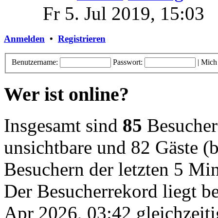
Fr 5. Jul 2019, 15:03
Anmelden
•
Registrieren
Benutzername:
Passwort:
|
Mich
Wer ist online?
Insgesamt sind
85
Besucher o
unsichtbare und 82 Gäste (b
Besuchern der letzten 5 Mi
Der Besucherrekord liegt b
Apr 2026, 03:42 gleichzeiti