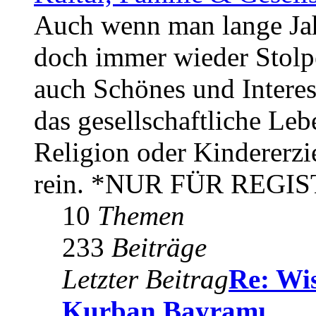
Auch wenn man lange Jahr
doch immer wieder Stolpe
auch Schönes und Interes
das gesellschaftliche Le
Religion oder Kindererzi
rein. *NUR FÜR REG
10
Themen
233
Beiträge
Letzter Beitrag
Re: Wis
Kurban Bayramı