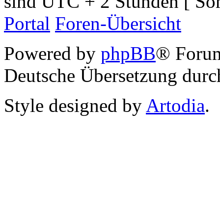
sind UTC + 2 Stunden [ So
Portal
Foren-Übersicht
Powered by
phpBB
® Foru
Deutsche Übersetzung dur
Style designed by
Artodia
.