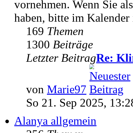
vornehmen. Wenn Sie als
haben, bitte im Kalender 
169
Themen
1300
Beiträge
Letzter Beitrag
Re: Kl
von
Marie97
So 21. Sep 2025, 13:2
Alanya allgemein