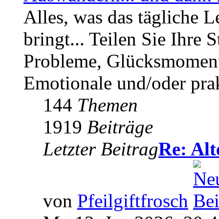
Alles, was das tägliche L
bringt... Teilen Sie Ihre 
Probleme, Glücksmomente
Emotionale und/oder prak
144
Themen
1919
Beiträge
Letzter Beitrag
Re: Al
von
Pfeilgiftfrosch