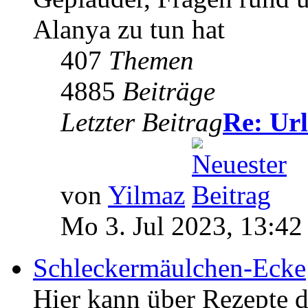
Alanya zu tun hat
407
Themen
4885
Beiträge
Letzter Beitrag
Re: Ur
von
Yilmaz
Mo 3. Jul 2023, 13:42
Schleckermäulchen-Ecke
Hier kann über Rezepte di