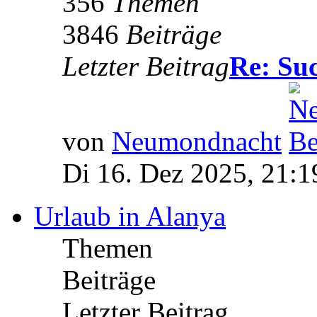
356
Themen
3846
Beiträge
Letzter Beitrag
Re: S
von
Neumondnacht
Di 16. Dez 2025, 21:1
Urlaub in Alanya
Themen
Beiträge
Letzter Beitrag