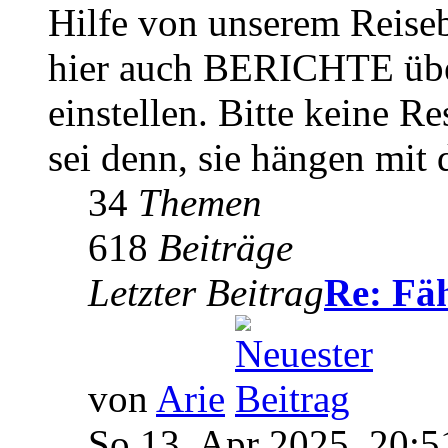
Hilfe von unserem Reiseb
hier auch BERICHTE übe
einstellen. Bitte keine Re
sei denn, sie hängen mit
34
Themen
618
Beiträge
Letzter Beitrag
Re: Fä
von
Arie
So 13. Apr 2025, 20:5