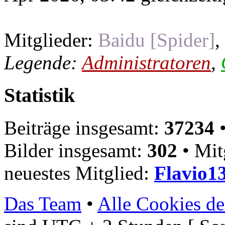
Mitglieder:
Baidu [Spider]
,
Legende:
Administratoren
,
Statistik
Beiträge insgesamt:
37234
•
Bilder insgesamt:
302
• Mit
neuestes Mitglied:
Flavio1
Das Team
•
Alle Cookies de