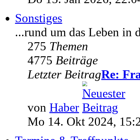
Sonstiges
...rund um das Leben in 
275
Themen
4775
Beiträge
Letzter Beitrag
Re: F
von
Haber
Mo 14. Okt 2024, 15: