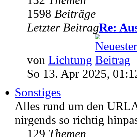
1598
Beiträge
Letzter Beitrag
Re: Au
von
Lichtung
So 13. Apr 2025, 01:1
Sonstiges
Alles rund um den URLA
nirgends so richtig hinpa
129
Themen