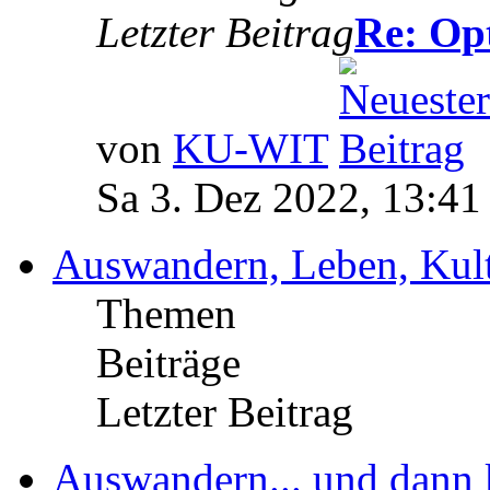
Letzter Beitrag
Re: Opt
von
KU-WIT
Sa 3. Dez 2022, 13:41
Auswandern, Leben, Kult
Themen
Beiträge
Letzter Beitrag
Auswandern... und dann 