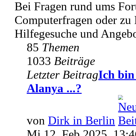
Bei Fragen rund ums For
Computerfragen oder zu F
Hilfegesuche und Angebo
85
Themen
1033
Beiträge
Letzter Beitrag
Ich bi
Alanya ...?
von
Dirk in Berlin
Mi 12. Feb 2025, 13:4