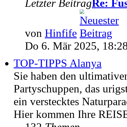
Letzter Beitrag
Re: Fus
von
Hinfife
Do 6. Mär 2025, 18:2
TOP-TIPPS Alanya
Sie haben den ultimativ
Partyschuppen, das urigs
ein verstecktes Naturpara
Hier kommen Ihre REIS
132
Themen