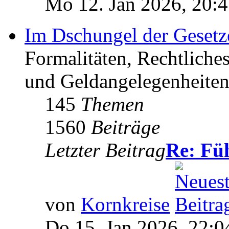
Mo 12. Jan 2026, 20:
Im Dschungel der Gesetz
Formalitäten, Rechtliche
und Geldangelegenheiten 
145
Themen
1560
Beiträge
Letzter Beitrag
Re: Fü
von
Kornkreise
Do 15. Jan 2026, 22:0