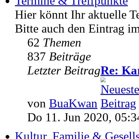
Termine & Treffpunkte
Hier könnt Ihr aktuelle T
Bitte auch den Eintrag i
62
Themen
837
Beiträge
Letzter Beitrag
Re: Ka
von
BuaKwan
Do 11. Jun 2020, 05:3
Kultur, Familie & Gesell