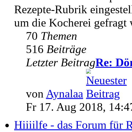
Rezepte-Rubrik eingestel
um die Kocherei gefragt
70
Themen
516
Beiträge
Letzter Beitrag
Re: Dö
von
Aynalaa
Fr 17. Aug 2018, 14:4
Hiiiilfe - das Forum für 