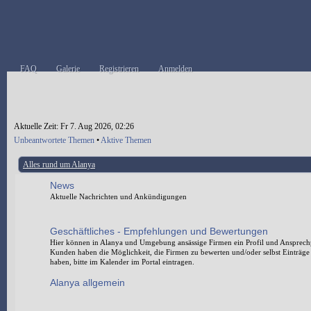
FAQ
Galerie
Registrieren
Anmelden
Aktuelle Zeit: Fr 7. Aug 2026, 02:26
Unbeantwortete Themen
•
Aktive Themen
Alles rund um Alanya
News
Aktuelle Nachrichten und Ankündigungen
Geschäftliches - Empfehlungen und Bewertungen
Hier können in Alanya und Umgebung ansässige Firmen ein Profil und Ansprechp
Kunden haben die Möglichkeit, die Firmen zu bewerten und/oder selbst Einträg
haben, bitte im Kalender im Portal eintragen.
Alanya allgemein