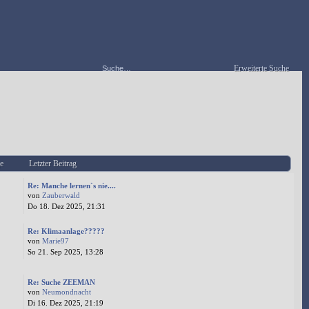
Erweiterte Suche
e
Letzter Beitrag
Re: Manche lernen`s nie....
von
Zauberwald
Do 18. Dez 2025, 21:31
Re: Klimaanlage?????
von
Marie97
So 21. Sep 2025, 13:28
Re: Suche ZEEMAN
von
Neumondnacht
Di 16. Dez 2025, 21:19