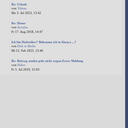
Re: Urlaub
von
Yilmaz
Mo 3. Jul 2023, 13:42
Re: Döner
von
Aynalaa
Fr 17. Aug 2018, 14:47
Ich bin Diabetiker? Bekomme ich in Alanya ...?
von
Dirk in Berlin
Mi 12. Feb 2025, 13:46
Re: Beitrag senden geht nicht wegen Error Meldung
von
Haber
Fr 5. Jul 2019, 15:03