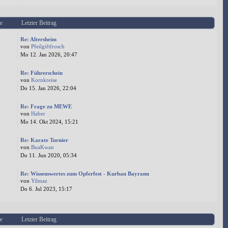
e
Letzter Beitrag
Re: Altersheim
von
Pfeilgiftfrosch
Mo 12. Jan 2026, 20:47
Re: Führerschein
von
Kornkreise
Do 15. Jan 2026, 22:04
Re: Frage zu MEWE
von
Haber
Mo 14. Okt 2024, 15:21
Re: Karate Turnier
von
BuaKwan
Do 11. Jun 2020, 05:34
Re: Wissenswertes zum Opferfest - Kurban Bayramı
von
Yilmaz
Do 6. Jul 2023, 15:17
e
Letzter Beitrag