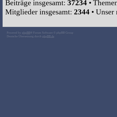
Beiträge insgesamt:
37234
• Themen
Mitglieder insgesamt:
2344
• Unser 
Powered by
phpBB
® Forum Software © phpBB Group
Deutsche Übersetzung durch
phpBB.de