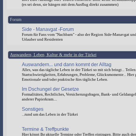
(es sei denn, sie hängen mit dem Ausflug direkt zusammen)
Forum
Side - Manavgat -Forum
Forum für Fans vom "Nachbarn" - also der Region Side-Manavgat un
Urlauber und Residenten
Auswandern, Leben, Kultur & mehr in der Türkei
Auswandern... und dann kommt der Alltag
Alles, was das tägliche Leben in der Türkei so mit sich bringt... Teilen
Startschwierigkeiten, Erfahrungen, Probleme, Glücksmomente... Hier 
Emotionale und/oder praktische fürs tägliche Leben.
Im Dschungel der Gesetze
Formalitäten, Rechtliches, Versicherungsfragen, Bank- und Geldange
anderer Papierkram....
Sonstiges
...rund um das Leben in der Türkei
Termine & Treffpunkte
Hier könnt Ihr aktuelle Termine oder Treffen eintragen. Bitte auch de