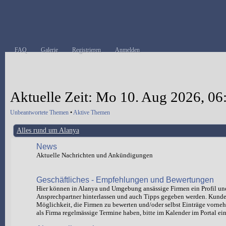
FAQ
Galerie
Registrieren
Anmelden
Aktuelle Zeit: Mo 10. Aug 2026, 06
Unbeantwortete Themen
•
Aktive Themen
Alles rund um Alanya
News
Aktuelle Nachrichten und Ankündigungen
Geschäftliches - Empfehlungen und Bewertungen
Hier können in Alanya und Umgebung ansässige Firmen ein Profil un
Ansprechpartner hinterlassen und auch Tipps gegeben werden. Kund
Möglichkeit, die Firmen zu bewerten und/oder selbst Einträge vorn
als Firma regelmässige Termine haben, bitte im Kalender im Portal ein