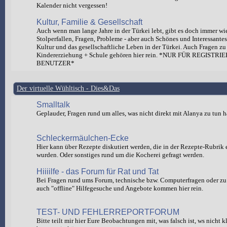
Kalender nicht vergessen!
Kultur, Familie & Gesellschaft
Auch wenn man lange Jahre in der Türkei lebt, gibt es doch immer wi
Stolperfallen, Fragen, Probleme - aber auch Schönes und Interessante
Kultur und das gesellschaftliche Leben in der Türkei. Auch Fragen zu
Kindererziehung + Schule gehören hier rein. *NUR FÜR REGISTRI
BENUTZER*
Der virtuelle Wühltisch - Dies&Das
Smalltalk
Geplauder, Fragen rund um alles, was nicht direkt mit Alanya zu tun h
Schleckermäulchen-Ecke
Hier kann über Rezepte diskutiert werden, die in der Rezepte-Rubrik e
wurden. Oder sonstiges rund um die Kocherei gefragt werden.
Hiiiilfe - das Forum für Rat und Tat
Bei Fragen rund ums Forum, technische bzw. Computerfragen oder zu 
auch "offline" Hilfegesuche und Angebote kommen hier rein.
TEST- UND FEHLERREPORTFORUM
Bitte teilt mir hier Eure Beobachtungen mit, was falsch ist, ws nicht 