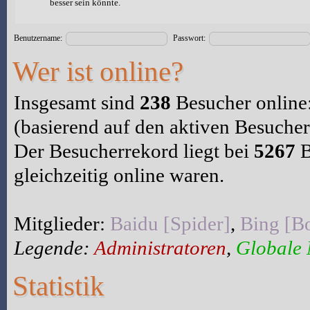
besser sein könnte.
Benutzername:
Passwort:
Wer ist online?
Insgesamt sind
238
Besucher online:
(basierend auf den aktiven Besucher
Der Besucherrekord liegt bei
5267
B
gleichzeitig online waren.
Mitglieder:
Baidu [Spider]
,
Bing [Bo
Legende:
Administratoren
,
Globale
Statistik