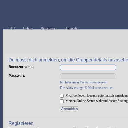
FAQ
Galerie
Registrieren
Anmelden
Du musst dich anmelden, um die Gruppendetails anzusehe
Benutzername:
Passwort:
Ich habe mein Passwort vergessen
Die Aktivierungs-E-Mail erneut senden
Mich bei jedem Besuch automatisch anmelden
Meinen Online-Status während dieser Sitzung
Registrieren