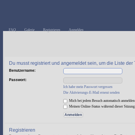
FAQ
Galerie
Registrieren
Anmelden
Du musst registriert und angemeldet sein, um die Liste de
Benutzername:
Passwort:
Ich habe mein Passwort vergessen
Die Aktivierungs-E-Mail erneut senden
Mich bei jedem Besuch automatisch anmelden
Meinen Online-Status während dieser Sitzung
Registrieren