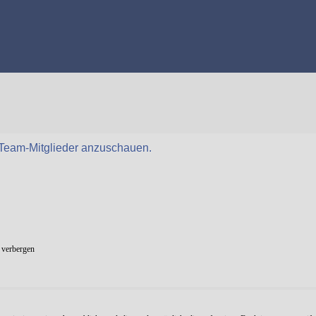
r Team-Mitglieder anzuschauen.
 verbergen