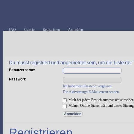
FAQ
Galerie
Registrieren
Anmelden
Du musst registriert und angemeldet sein, um die Liste de
Benutzername:
Passwort:
Ich habe mein Passwort vergessen
Die Aktivierungs-E-Mail erneut senden
Mich bei jedem Besuch automatisch anmelden
Meinen Online-Status während dieser Sitzung
Registrieren