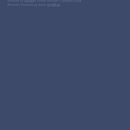
Powered by
phpBB
® Forum Software © phpBB Group
Deutsche Übersetzung durch
phpBB.de