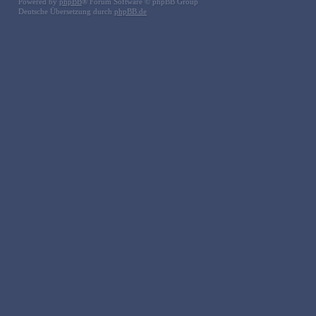
Powered by
phpBB
® Forum Software © phpBB Group
Deutsche Übersetzung durch
phpBB.de