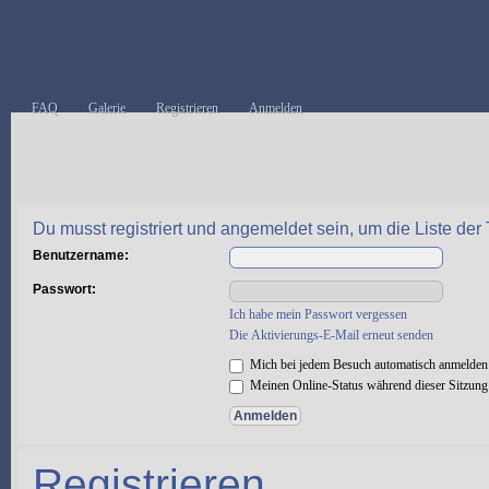
FAQ
Galerie
Registrieren
Anmelden
Du musst registriert und angemeldet sein, um die Liste de
Benutzername:
Passwort:
Ich habe mein Passwort vergessen
Die Aktivierungs-E-Mail erneut senden
Mich bei jedem Besuch automatisch anmelden
Meinen Online-Status während dieser Sitzung
Registrieren