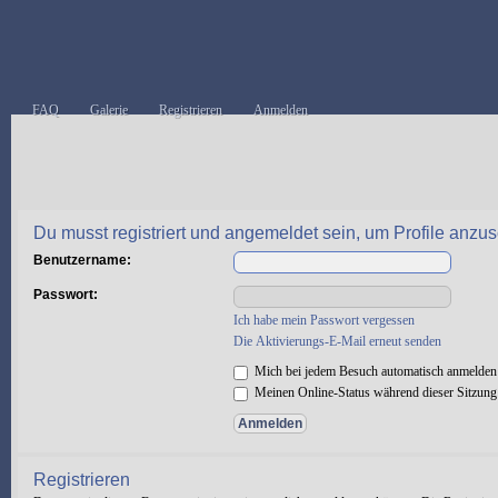
FAQ
Galerie
Registrieren
Anmelden
Du musst registriert und angemeldet sein, um Profile anzu
Benutzername:
Passwort:
Ich habe mein Passwort vergessen
Die Aktivierungs-E-Mail erneut senden
Mich bei jedem Besuch automatisch anmelden
Meinen Online-Status während dieser Sitzung
Registrieren