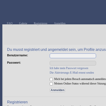
FAQ
Galerie
Registrieren
Anmelden
Du musst registriert und angemeldet sein, um Profile anzu
Benutzername:
Passwort:
Ich habe mein Passwort vergessen
Die Aktivierungs-E-Mail erneut senden
Mich bei jedem Besuch automatisch anmelden
Meinen Online-Status während dieser Sitzung
Registrieren