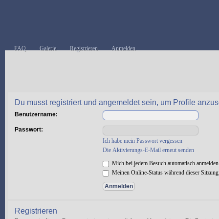
FAQ
Galerie
Registrieren
Anmelden
Du musst registriert und angemeldet sein, um Profile anzu
Benutzername:
Passwort:
Ich habe mein Passwort vergessen
Die Aktivierungs-E-Mail erneut senden
Mich bei jedem Besuch automatisch anmelden
Meinen Online-Status während dieser Sitzung
Registrieren