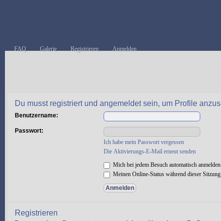
FAQ
Galerie
Registrieren
Anmelden
Du musst registriert und angemeldet sein, um Profile anzu
Benutzername:
Passwort:
Ich habe mein Passwort vergessen
Die Aktivierungs-E-Mail erneut senden
Mich bei jedem Besuch automatisch anmelden
Meinen Online-Status während dieser Sitzung
Registrieren