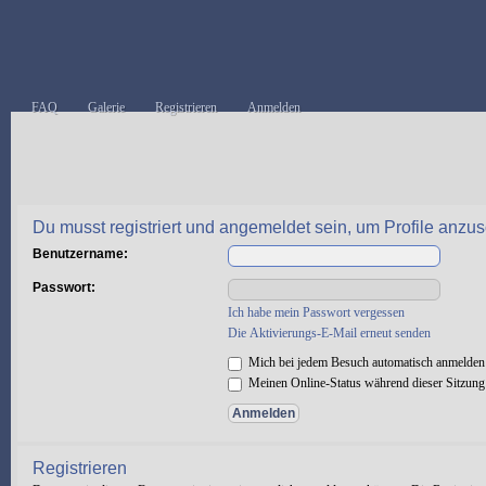
FAQ
Galerie
Registrieren
Anmelden
Du musst registriert und angemeldet sein, um Profile anzu
Benutzername:
Passwort:
Ich habe mein Passwort vergessen
Die Aktivierungs-E-Mail erneut senden
Mich bei jedem Besuch automatisch anmelden
Meinen Online-Status während dieser Sitzung
Registrieren