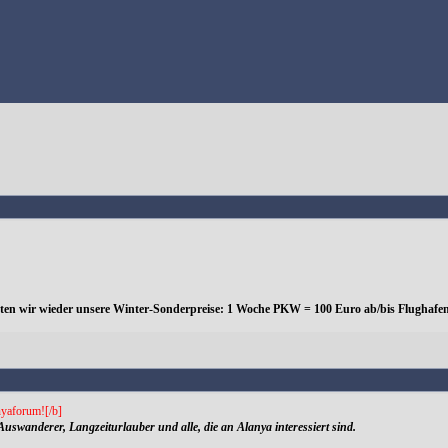
eten wir wieder unsere Winter-Sonderpreise: 1 Woche PKW = 100 Euro ab/bis Flughafen
yaforum![/b]
Auswanderer, Langzeiturlauber und alle, die an Alanya interessiert sind.