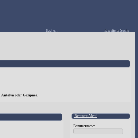
Erweiterte Suche
 Antalya oder Gazipasa.
Benutzer-Menü
Benutzername: