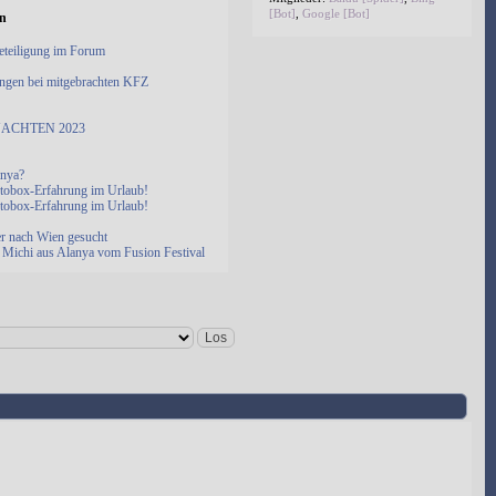
[Bot]
,
Google [Bot]
en
eteiligung im Forum
ngen bei mitgebrachten KFZ
ACHTEN 2023
anya?
otobox-Erfahrung im Urlaub!
otobox-Erfahrung im Urlaub!
er nach Wien gesucht
Michi aus Alanya vom Fusion Festival