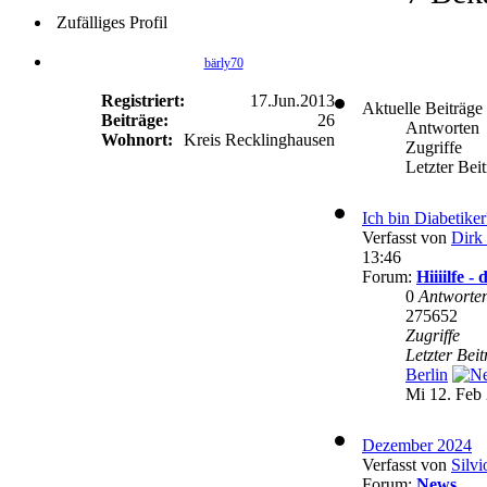
Zufälliges Profil
bärly70
Registriert:
17.Jun.2013
Aktuelle Beiträge
Beiträge:
26
Antworten
Wohnort:
Kreis Recklinghausen
Zugriffe
Letzter Bei
Ich bin Diabetike
Verfasst von
Dirk 
13:46
Forum:
Hiiiilfe 
0
Antworte
275652
Zugriffe
Letzter Bei
Berlin
Mi 12. Feb 
Dezember 2024
Verfasst von
Silvi
Forum:
News