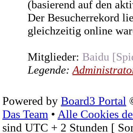
(basierend auf den akt
Der Besucherrekord li
gleichzeitig online war
Mitglieder:
Baidu [Spi
Legende:
Administrato
Powered by
Board3 Portal
©
Das Team
•
Alle Cookies de
sind UTC + 2 Stunden [ So