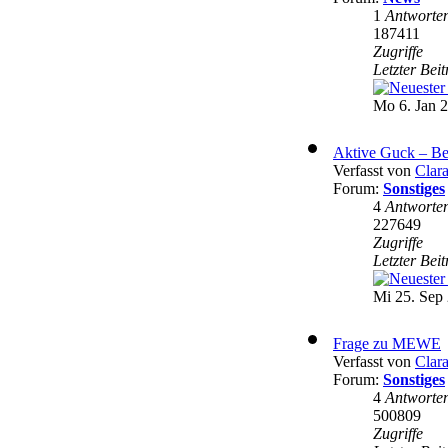
1
Antworte
187411
Zugriffe
Letzter Bei
Mo 6. Jan 2
Aktive Guck – Be
Verfasst von
Clar
Forum:
Sonstiges
4
Antworte
227649
Zugriffe
Letzter Bei
Mi 25. Sep 
Frage zu MEWE
Verfasst von
Clar
Forum:
Sonstiges
4
Antworte
500809
Zugriffe