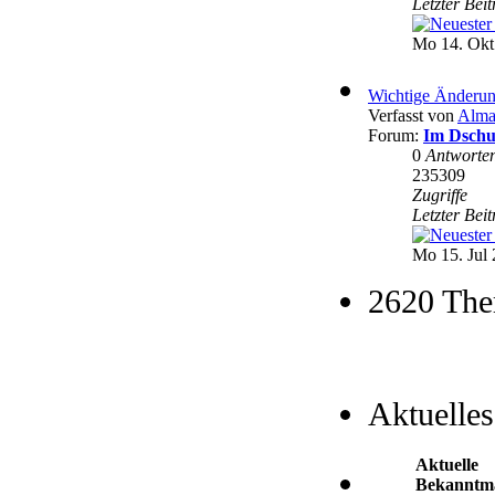
Letzter Bei
Mo 14. Okt
Wichtige Änderun
Verfasst von
Alma
Forum:
Im Dschu
0
Antworte
235309
Zugriffe
Letzter Bei
Mo 15. Jul 
2620 The
Aktuelles
Aktuelle
Bekanntm