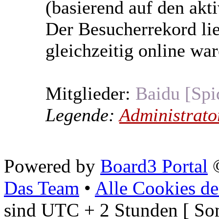
(basierend auf den akt
Der Besucherrekord li
gleichzeitig online war
Mitglieder:
Baidu [Spi
Legende:
Administrato
Powered by
Board3 Portal
©
Das Team
•
Alle Cookies de
sind UTC + 2 Stunden [ So