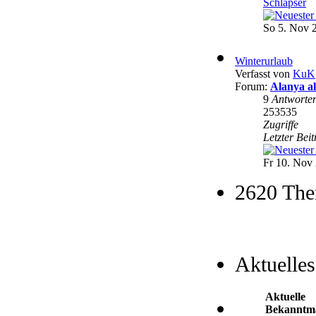
Schlapser
So 5. Nov 
Winterurlaub
Verfasst von
KuK
Forum:
Alanya a
9
Antworte
253535
Zugriffe
Letzter Bei
Fr 10. Nov 
2620 The
Aktuelles
Aktuelle
Bekanntm