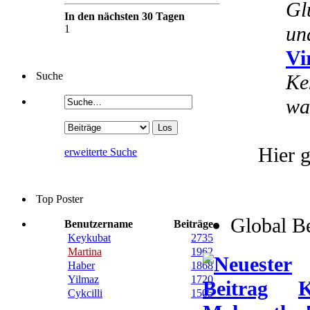
Gl
In den nächsten 30 Tagen
un
1
Vi
Suche
Ke
wa
Hier g
erweiterte Suche
Top Poster
Global B
Benutzername
Beiträge
Keykubat
2735
Martina
1962
Haber
1868
Yilmaz
1720
K
Cykcilli
1505