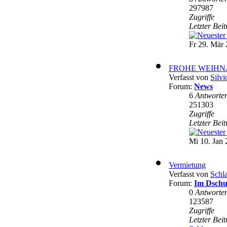
297987
Zugriffe
Letzter Bei
Fr 29. Mär 
FROHE WEIHN
Verfasst von
Silvi
Forum:
News
6
Antworte
251303
Zugriffe
Letzter Bei
Mi 10. Jan 
Vermietung
Verfasst von
Schl
Forum:
Im Dschu
0
Antworte
123587
Zugriffe
Letzter Bei