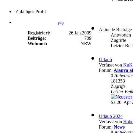
Zufälliges Profil
pitty
Aktuelle Beiträge
Registriert:
26.Jan.2009
Antworten
Beiträge:
709
Zugriffe
Wohnort:
NRW
Letzter Bei
Urlaub
Verfasst von
KuK
Forum:
Alanya a
0
Antworte
181353
Zugriffe
Letzter Bei
Sa 20. Apr 
Urlaub 2024
Verfasst von
Habe
Forum:
News
8
Antworte