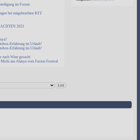
eteiligung im Forum
ngen bei mitgebrachten KFZ
ACHTEN 2023
anya?
otobox-Erfahrung im Urlaub!
otobox-Erfahrung im Urlaub!
er nach Wien gesucht
Michi aus Alanya vom Fusion Festival