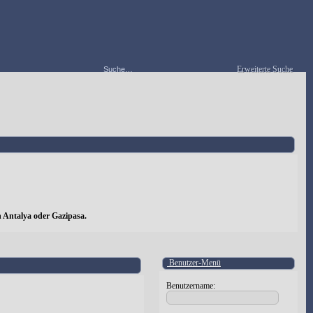
Erweiterte Suche
 Antalya oder Gazipasa.
Benutzer-Menü
Benutzername: