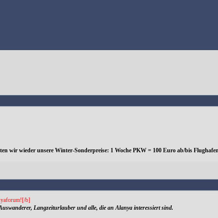
eten wir wieder unsere Winter-Sonderpreise: 1 Woche PKW = 100 Euro ab/bis Flughafen
yaforum![/b]
Auswanderer, Langzeiturlauber und alle, die an Alanya interessiert sind.