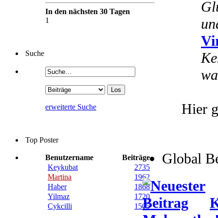
Gl
In den nächsten 30 Tagen
un
1
Vi
Suche
Ke
wa
Hier g
erweiterte Suche
Top Poster
Global B
Benutzername
Beiträge
Keykubat
2735
Martina
1962
Haber
1868
Yilmaz
1720
K
Cykcilli
1505