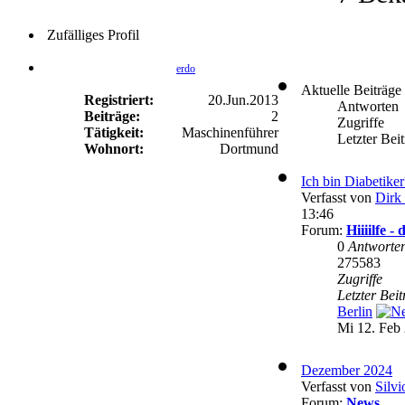
Zufälliges Profil
erdo
Aktuelle Beiträge
Registriert:
20.Jun.2013
Antworten
Beiträge:
2
Zugriffe
Tätigkeit:
Maschinenführer
Letzter Bei
Wohnort:
Dortmund
Ich bin Diabetike
Verfasst von
Dirk 
13:46
Forum:
Hiiiilfe 
0
Antworte
275583
Zugriffe
Letzter Bei
Berlin
Mi 12. Feb 
Dezember 2024
Verfasst von
Silvi
Forum:
News