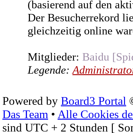
(basierend auf den akt
Der Besucherrekord li
gleichzeitig online war
Mitglieder:
Baidu [Spi
Legende:
Administrato
Powered by
Board3 Portal
©
Das Team
•
Alle Cookies de
sind UTC + 2 Stunden [ So