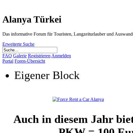
Alanya Türkei
Das informative Forum für Touristen, Langzeiturlauber und Auswand
Erweiterte Suche
FAQ
Galerie
Registrieren
Anmelden
Portal
Foren-Übersicht
Eigener Block
Auch in diesem Jahr bie
PKW = 100 Euro