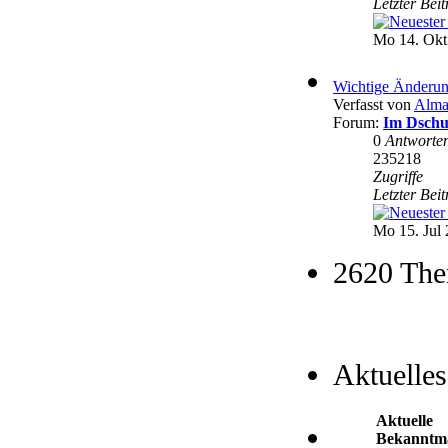
Letzter Bei
Mo 14. Okt
Wichtige Änderun
Verfasst von
Alma
Forum:
Im Dschu
0
Antworte
235218
Zugriffe
Letzter Bei
Mo 15. Jul 
2620 The
Aktuelles
Aktuelle
Bekanntm