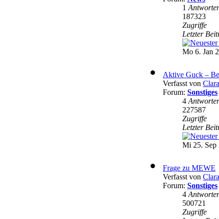
1
Antworte
187323
Zugriffe
Letzter Bei
Mo 6. Jan 2
Aktive Guck – Be
Verfasst von
Clar
Forum:
Sonstiges
4
Antworte
227587
Zugriffe
Letzter Bei
Mi 25. Sep 
Frage zu MEWE
Verfasst von
Clar
Forum:
Sonstiges
4
Antworte
500721
Zugriffe