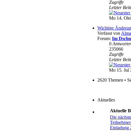
Zugriffe
Letzter Bei
Mo 14. Okt
Wichtige Änderun
Verfasst von
Alma
Forum:
Im Dschu
0
Antworte
235066
Zugriffe
Letzter Bei
Mo 15. Jul 
2620 Themen • S
Aktuelles
Aktuelle 
Die nächst
Teilnehmerl
Einladung 