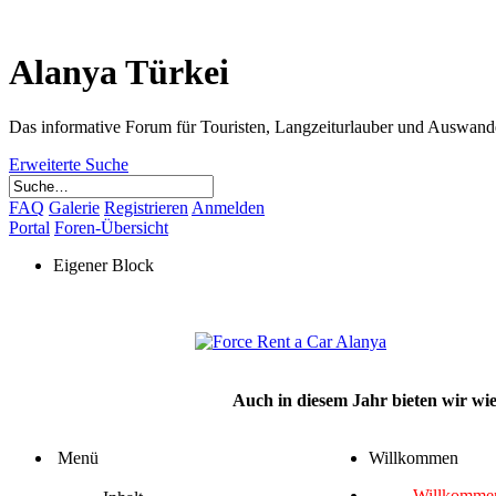
Alanya Türkei
Das informative Forum für Touristen, Langzeiturlauber und Auswand
Erweiterte Suche
FAQ
Galerie
Registrieren
Anmelden
Portal
Foren-Übersicht
Eigener Block
Auch in diesem Jahr bieten wir w
Menü
Willkommen
Willkommen