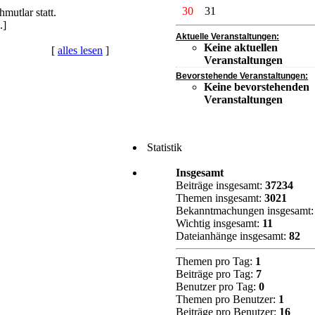
30
31
utlar statt.
.]
Aktuelle Veranstaltungen:
Keine aktuellen
[
alles lesen
]
Veranstaltungen
Bevorstehende Veranstaltungen:
Keine bevorstehenden
Veranstaltungen
Statistik
Insgesamt
Beiträge insgesamt:
37234
Themen insgesamt:
3021
Bekanntmachungen insgesamt
Wichtig insgesamt:
11
Dateianhänge insgesamt:
82
Themen pro Tag:
1
Beiträge pro Tag:
7
Benutzer pro Tag:
0
Themen pro Benutzer:
1
Beiträge pro Benutzer:
16