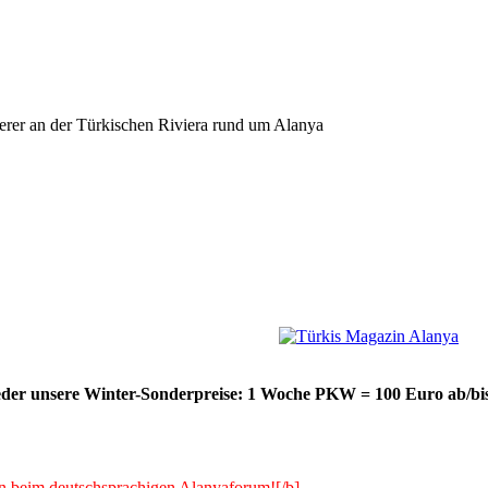
erer an der Türkischen Riviera rund um Alanya
ieder unsere Winter-Sonderpreise: 1 Woche PKW = 100 Euro ab/bis
 beim deutschsprachigen Alanyaforum![/b]