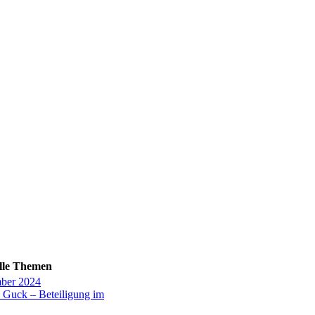
lle Themen
ber 2024
 Guck – Beteiligung im