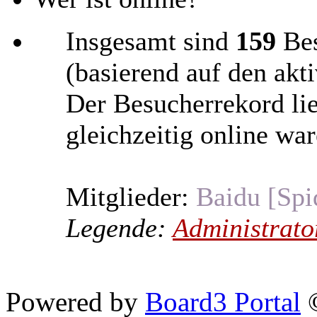
Insgesamt sind
159
Bes
(basierend auf den akt
Der Besucherrekord li
gleichzeitig online war
Mitglieder:
Baidu [Spi
Legende:
Administrato
Powered by
Board3 Portal
©