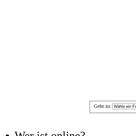
Gehe zu:
Wer ist online?