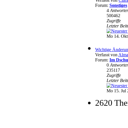
Verfasst von
Clar
Forum:
Sonstiges
4
Antworte
500462
Zugriffe
Letzter Bei
Mo 14. Okt
Wichtige Änderun
Verfasst von
Alma
Forum:
Im Dschu
0
Antworte
235117
Zugriffe
Letzter Bei
Mo 15. Jul 
2620 The