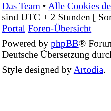
Das Team
•
Alle Cookies de
sind UTC + 2 Stunden [ So
Portal
Foren-Übersicht
Powered by
phpBB
® Foru
Deutsche Übersetzung dur
Style designed by
Artodia
.