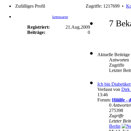
Zufälliges Profil
Zugriffe: 1217699 •
Ko
kettensaege
7 Bek
Registriert:
21.Aug.2009
Beiträge:
0
Aktuelle Beiträge
Antworten
Zugriffe
Letzter Bei
Ich bin Diabetike
Verfasst von
Dirk 
13:46
Forum:
Hiiiilfe 
0
Antworte
275398
Zugriffe
Letzter Bei
Berlin