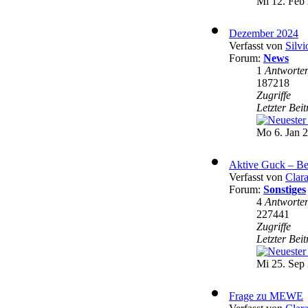
Mi 12. Feb 
Dezember 2024
Verfasst von
Silvi
Forum:
News
1
Antworte
187218
Zugriffe
Letzter Bei
Mo 6. Jan 2
Aktive Guck – Be
Verfasst von
Clar
Forum:
Sonstiges
4
Antworte
227441
Zugriffe
Letzter Bei
Mi 25. Sep 
Frage zu MEWE