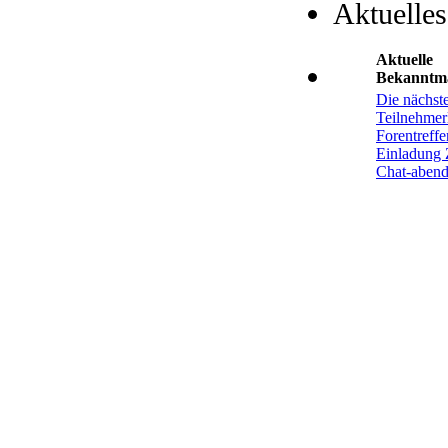
Aktuelles
Aktuelle
Bekanntm
Die nächst
Teilnehmerl
Forentreffe
Einladung 
Chat-aben