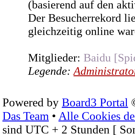
(basierend auf den akt
Der Besucherrekord li
gleichzeitig online war
Mitglieder:
Baidu [Spi
Legende:
Administrato
Powered by
Board3 Portal
©
Das Team
•
Alle Cookies de
sind UTC + 2 Stunden [ So