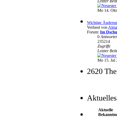
Letzter Bei
Mo 14. Okt
Wichtige Änderun
Verfasst von
Alma
Forum:
Im Dschu
0
Antworte
235214
Zugriffe
Letzter Bei
Mo 15. Jul 
2620 The
Aktuelles
Aktuelle
Bekanntm