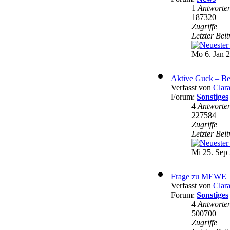
1
Antworte
187320
Zugriffe
Letzter Bei
Mo 6. Jan 2
Aktive Guck – Be
Verfasst von
Clar
Forum:
Sonstiges
4
Antworte
227584
Zugriffe
Letzter Bei
Mi 25. Sep 
Frage zu MEWE
Verfasst von
Clar
Forum:
Sonstiges
4
Antworte
500700
Zugriffe