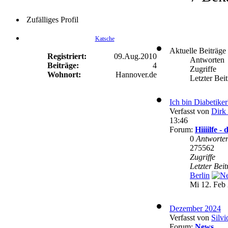
Zufälliges Profil
Katsche
Aktuelle Beiträge
Registriert:
09.Aug.2010
Antworten
Beiträge:
4
Zugriffe
Wohnort:
Hannover.de
Letzter Bei
Ich bin Diabetike
Verfasst von
Dirk 
13:46
Forum:
Hiiiilfe 
0
Antworte
275562
Zugriffe
Letzter Bei
Berlin
Mi 12. Feb 
Dezember 2024
Verfasst von
Silvi
Forum:
News