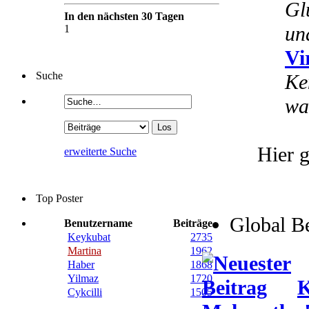
Gl
In den nächsten 30 Tagen
un
1
Vi
Suche
Ke
wa
Hier g
erweiterte Suche
Top Poster
Global B
Benutzername
Beiträge
Keykubat
2735
Martina
1962
Haber
1868
Yilmaz
1720
K
Cykcilli
1505