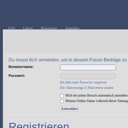
FAQ
Galerie
Registrieren
Anmelden
Du musst dich anmelden, um in diesem Forum Beiträge zu z
Benutzername:
Passwort:
Ich habe mein Passwort vergessen
Die Aktivierungs-E-Mail erneut senden
Mich bei jedem Besuch automatisch anmelden
Meinen Online-Status während dieser Sitzung
Registrieren