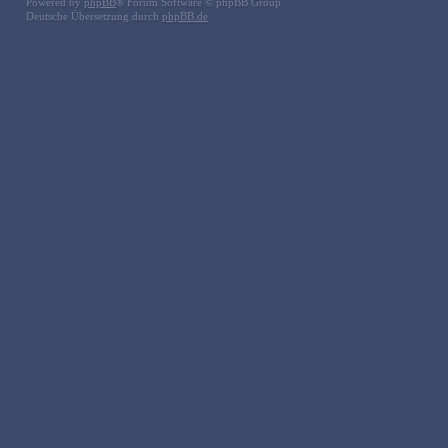
Powered by
phpBB
® Forum Software © phpBB Group
Deutsche Übersetzung durch
phpBB.de