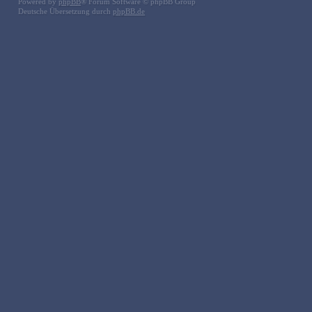
Powered by
phpBB
® Forum Software © phpBB Group
Deutsche Übersetzung durch
phpBB.de