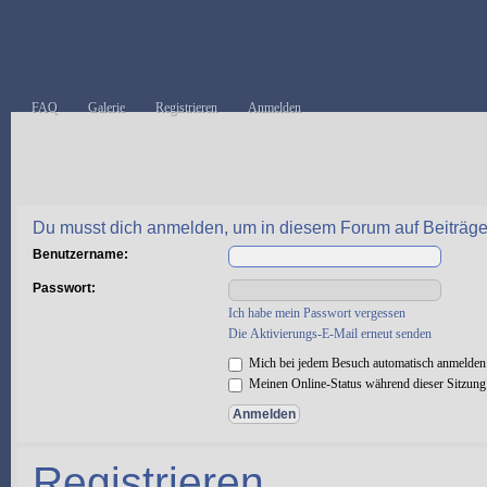
FAQ
Galerie
Registrieren
Anmelden
Du musst dich anmelden, um in diesem Forum auf Beiträge
Benutzername:
Passwort:
Ich habe mein Passwort vergessen
Die Aktivierungs-E-Mail erneut senden
Mich bei jedem Besuch automatisch anmelden
Meinen Online-Status während dieser Sitzung
Registrieren