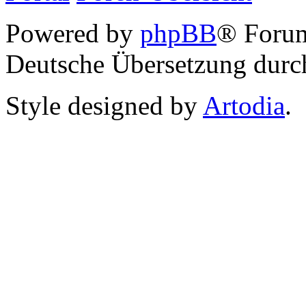
Powered by
phpBB
® Foru
Deutsche Übersetzung dur
Style designed by
Artodia
.