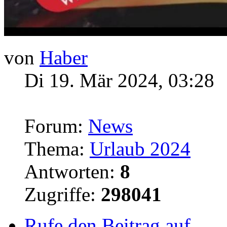
von
Haber
Di 19. Mär 2024, 03:28
Forum:
News
Thema:
Urlaub 2024
Antworten:
8
Zugriffe:
298041
Rufe den Beitrag auf