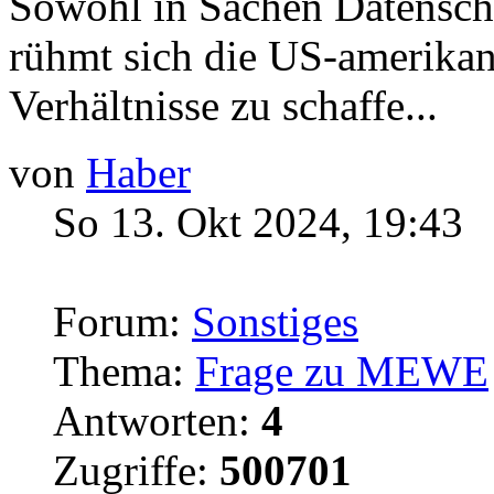
Sowohl in Sachen Datensch
rühmt sich die US-amerikani
Verhältnisse zu schaffe...
von
Haber
So 13. Okt 2024, 19:43
Forum:
Sonstiges
Thema:
Frage zu MEWE
Antworten:
4
Zugriffe:
500701