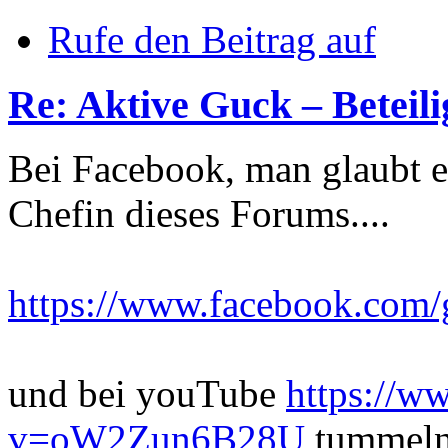
Rufe den Beitrag auf
Re: Aktive Guck – Betei
Bei Facebook, man glaubt e
Chefin dieses Forums....
https://www.facebook.com/g
und bei youTube
https://w
v=oW2Zun6B28U
tummeln 