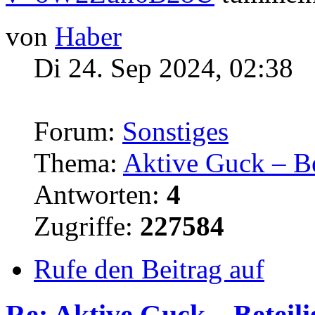
von
Haber
Di 24. Sep 2024, 02:38
Forum:
Sonstiges
Thema:
Aktive Guck – B
Antworten:
4
Zugriffe:
227584
Rufe den Beitrag auf
Re: Aktive Guck – Betei