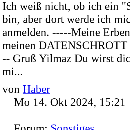
Ich weiß nicht, ob ich ein 
bin, aber dort werde ich mi
anmelden. -----Meine Erben
meinen DATENSCHROTT über
-- Gruß Yilmaz Du wirst di
mi...
von
Haber
Mo 14. Okt 2024, 15:21
Forum:
Sonstiges