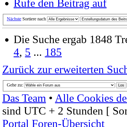
Rufe den Beitrag auf
Nächste
Sortiere nach
Die Suche ergab 1848 Tre
4
,
5
...
185
Zurück zur erweiterten Suc
Gehe zu:
Das Team
•
Alle Cookies de
sind UTC + 2 Stunden [ So
Portal
Foren-Übersicht