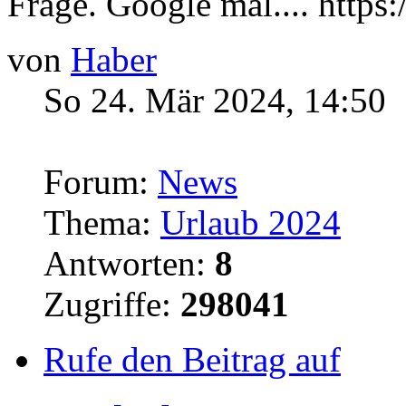
Frage. Google mal.... https
von
Haber
So 24. Mär 2024, 14:50
Forum:
News
Thema:
Urlaub 2024
Antworten:
8
Zugriffe:
298041
Rufe den Beitrag auf