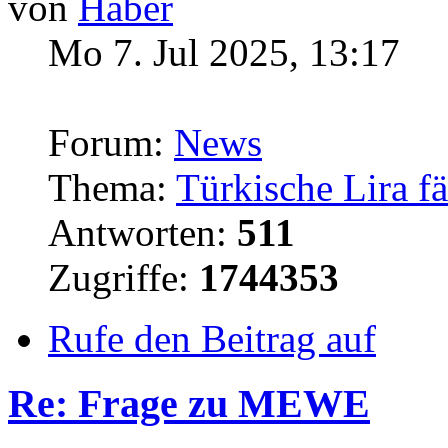
von
Haber
Mo 7. Jul 2025, 13:17
Forum:
News
Thema:
Türkische Lira fä
Antworten:
511
Zugriffe:
1744353
Rufe den Beitrag auf
Re: Frage zu MEWE