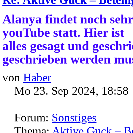
Alanya findet noch sehr
youTube statt. Hier ist
alles gesagt und geschr
geschrieben werden mus
von
Haber
Mo 23. Sep 2024, 18:58
Forum:
Sonstiges
Thema:
Aktive Guck – B