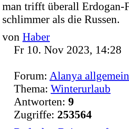
man trifft überall Erdogan-F
schlimmer als die Russen.
von
Haber
Fr 10. Nov 2023, 14:28
Forum:
Alanya allgemei
Thema:
Winterurlaub
Antworten:
9
Zugriffe:
253564