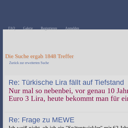
FAQ
Galerie
Registrieren
Anmelden
Die Suche ergab 1848 Treffer
Zurück zur erweiterten Suche
Re: Türkische Lira fällt auf Tiefstand
Nur mal so nebenbei, vor genau 10 Jahr
Euro 3 Lira, heute bekommt man für ei
Re: Frage zu MEWE
Ich weiß nicht, ob ich ein "Spätentwickler" mir 62 Jah