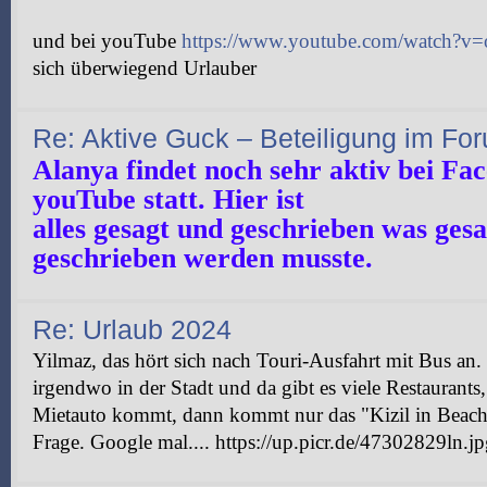
und bei youTube
https://www.youtube.com/watch
sich überwiegend Urlauber
Re: Aktive Guck – Beteiligung im Fo
Alanya findet noch sehr aktiv bei Fa
youTube statt. Hier ist
alles gesagt und geschrieben was ges
geschrieben werden musste.
Re: Urlaub 2024
Yilmaz, das hört sich nach Touri-Ausfahrt mit Bus an.
irgendwo in der Stadt und da gibt es viele Restaurants
Mietauto kommt, dann kommt nur das "Kizil in Beach"
Frage. Google mal.... https://up.picr.de/47302829ln.j