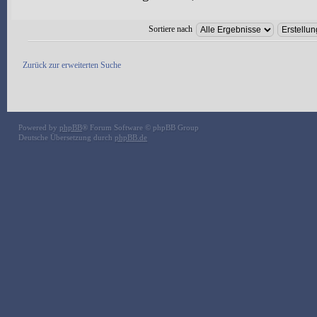
Sortiere nach
Zurück zur erweiterten Suche
Powered by
phpBB
® Forum Software © phpBB Group
Deutsche Übersetzung durch
phpBB.de