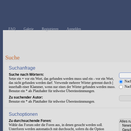
FAQ
Galerie
Registrieren
Anmelden
Suche
Suchanfrage
Suche nach Wörtern:
Setze ein
+
vor ein Wort, das gefunden werden muss und ein
-
vor ein Wort,
Nach
das nicht gefunden werden darf. Verwende mehrere Wörter getrennt durch
|
Nach
innerhalb einer Klammer, wenn nur eines der Wörter gefunden werden muss.
Benutze ein * als Platzhalter für teilweise Übereinstimmungen.
Zu suchender Autor:
Benutze ein * als Platzhalter für teilweise Übereinstimmungen.
Suchoptionen
Zu durchsuchende Foren:
Wähle das Forum oder die Foren aus, in denen gesucht werden soll.
Unterforen werden automatisch mit durchsucht, sofern du die Option