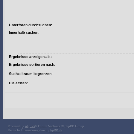
Unterforen durchsuchen:
Innerhalb suchen:
Ergebnisse anzeigen als:
Ergebnisse sortieren nach:
Suchzeitraum begrenzen:
Die ersten:
Powered by
phpBB
® Forum Software © phpBB Group
Deutsche Übersetzung durch
phpBB.de