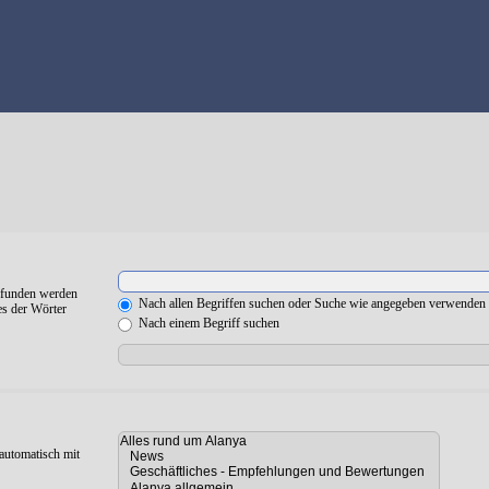
gefunden werden
Nach allen Begriffen suchen oder Suche wie angegeben verwenden
es der Wörter
Nach einem Begriff suchen
automatisch mit