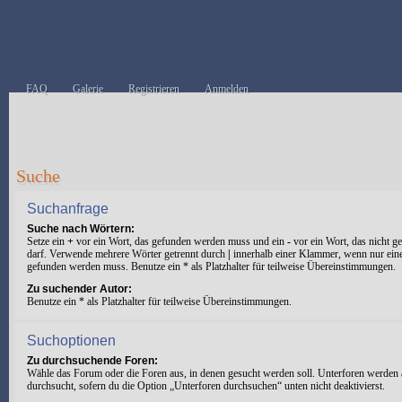
FAQ
Galerie
Registrieren
Anmelden
Suche
Suchanfrage
Suche nach Wörtern:
Setze ein
+
vor ein Wort, das gefunden werden muss und ein
-
vor ein Wort, das nicht 
darf. Verwende mehrere Wörter getrennt durch
|
innerhalb einer Klammer, wenn nur ein
gefunden werden muss. Benutze ein * als Platzhalter für teilweise Übereinstimmungen.
Zu suchender Autor:
Benutze ein * als Platzhalter für teilweise Übereinstimmungen.
Suchoptionen
Zu durchsuchende Foren:
Wähle das Forum oder die Foren aus, in denen gesucht werden soll. Unterforen werden 
durchsucht, sofern du die Option „Unterforen durchsuchen“ unten nicht deaktivierst.