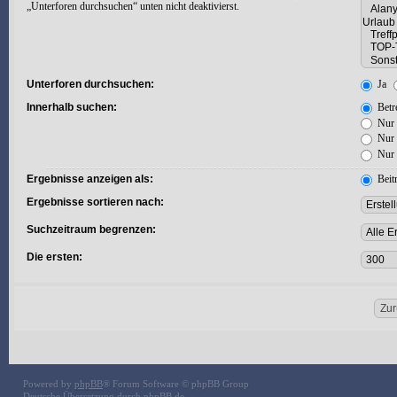
„Unterforen durchsuchen“ unten nicht deaktivierst.
Unterforen durchsuchen:
Ja
Innerhalb suchen:
Betre
Nur 
Nur 
Nur 
Ergebnisse anzeigen als:
Beit
Ergebnisse sortieren nach:
Suchzeitraum begrenzen:
Die ersten:
Powered by
phpBB
® Forum Software © phpBB Group
Deutsche Übersetzung durch
phpBB.de