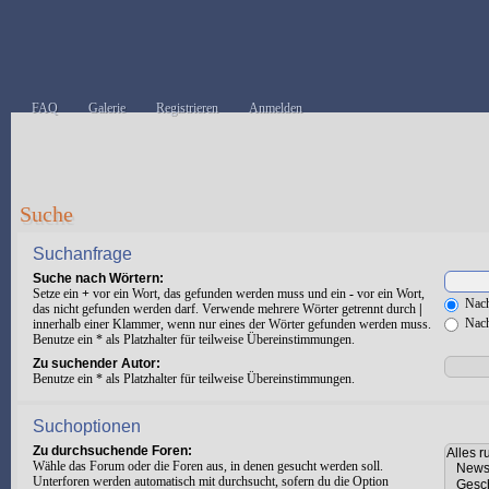
FAQ
Galerie
Registrieren
Anmelden
Suche
Suchanfrage
Suche nach Wörtern:
Setze ein
+
vor ein Wort, das gefunden werden muss und ein
-
vor ein Wort,
Nach
das nicht gefunden werden darf. Verwende mehrere Wörter getrennt durch
|
Nach
innerhalb einer Klammer, wenn nur eines der Wörter gefunden werden muss.
Benutze ein * als Platzhalter für teilweise Übereinstimmungen.
Zu suchender Autor:
Benutze ein * als Platzhalter für teilweise Übereinstimmungen.
Suchoptionen
Zu durchsuchende Foren:
Wähle das Forum oder die Foren aus, in denen gesucht werden soll.
Unterforen werden automatisch mit durchsucht, sofern du die Option