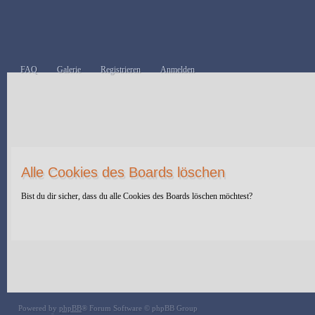
FAQ
Galerie
Registrieren
Anmelden
Alle Cookies des Boards löschen
Bist du dir sicher, dass du alle Cookies des Boards löschen möchtest?
Powered by
phpBB
® Forum Software © phpBB Group