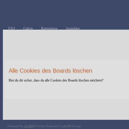
FAQ
Galerie
Registrieren
Anmelden
Alle Cookies des Boards löschen
Bist du dir sicher, dass du alle Cookies des Boards löschen möchtest?
Powered by
phpBB
® Forum Software © phpBB Group