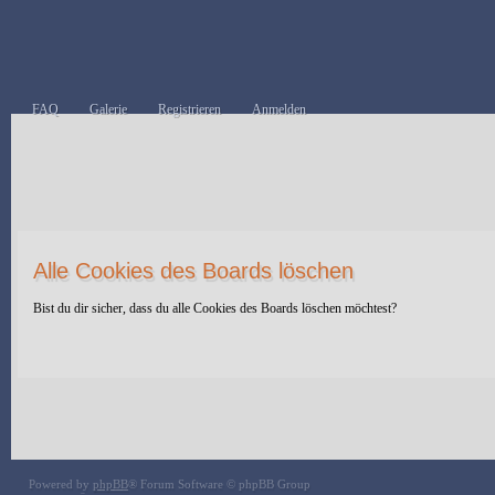
FAQ
Galerie
Registrieren
Anmelden
Alle Cookies des Boards löschen
Bist du dir sicher, dass du alle Cookies des Boards löschen möchtest?
Powered by
phpBB
® Forum Software © phpBB Group