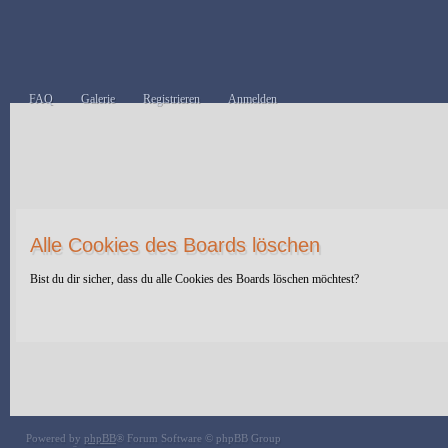
FAQ
Galerie
Registrieren
Anmelden
Alle Cookies des Boards löschen
Bist du dir sicher, dass du alle Cookies des Boards löschen möchtest?
Powered by
phpBB
® Forum Software © phpBB Group