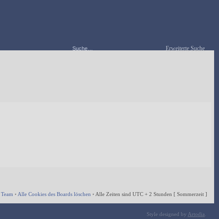
Erweiterte Suche
 Team
•
Alle Cookies des Boards löschen
•
Alle Zeiten sind UTC + 2 Stunden [ Sommerzeit ]
Style designed by
Artodia
.