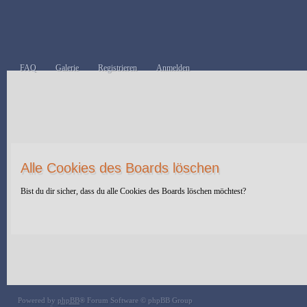
FAQ
Galerie
Registrieren
Anmelden
Alle Cookies des Boards löschen
Bist du dir sicher, dass du alle Cookies des Boards löschen möchtest?
Powered by
phpBB
® Forum Software © phpBB Group