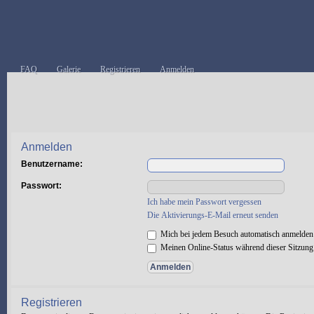
FAQ
Galerie
Registrieren
Anmelden
Anmelden
Benutzername:
Passwort:
Ich habe mein Passwort vergessen
Die Aktivierungs-E-Mail erneut senden
Mich bei jedem Besuch automatisch anmelden
Meinen Online-Status während dieser Sitzung
Registrieren