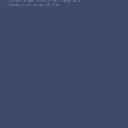
Powered by
phpBB
® Forum Software © phpBB Group
Deutsche Übersetzung durch
phpBB.de