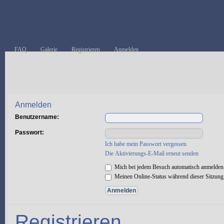
FAQ
Galerie
Registrieren
Anmelden
Anmelden
Benutzername:
Passwort:
Ich habe mein Passwort vergessen
Die Aktivierungs-E-Mail erneut senden
Mich bei jedem Besuch automatisch anmelden
Meinen Online-Status während dieser Sitzung
Registrieren