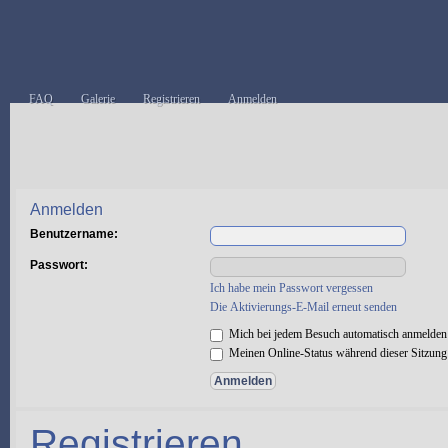
FAQ
Galerie
Registrieren
Anmelden
Anmelden
Benutzername:
Passwort:
Ich habe mein Passwort vergessen
Die Aktivierungs-E-Mail erneut senden
Mich bei jedem Besuch automatisch anmelden
Meinen Online-Status während dieser Sitzung
Registrieren