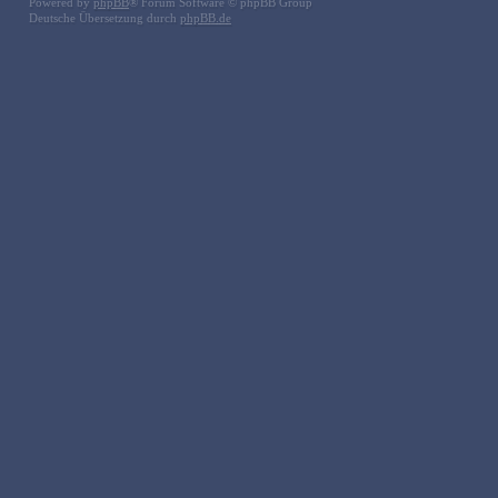
Powered by
phpBB
® Forum Software © phpBB Group
Deutsche Übersetzung durch
phpBB.de