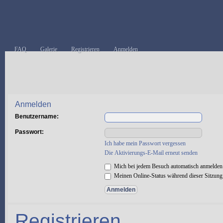
FAQ
Galerie
Registrieren
Anmelden
Anmelden
Benutzername:
Passwort:
Ich habe mein Passwort vergessen
Die Aktivierungs-E-Mail erneut senden
Mich bei jedem Besuch automatisch anmelden
Meinen Online-Status während dieser Sitzung
Registrieren