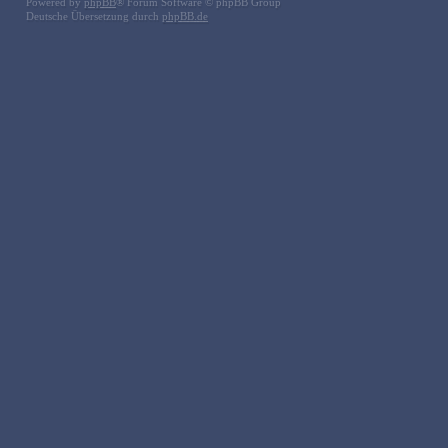
Powered by
phpBB
® Forum Software © phpBB Group
Deutsche Übersetzung durch
phpBB.de