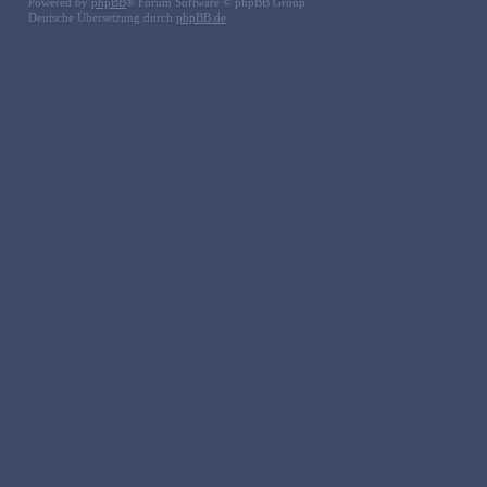
Powered by
phpBB
® Forum Software © phpBB Group
Deutsche Übersetzung durch
phpBB.de