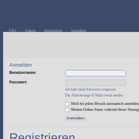
FAQ
Galerie
Registrieren
Anmelden
Anmelden
Benutzername:
Passwort:
Ich habe mein Passwort vergessen
Die Aktivierungs-E-Mail erneut senden
Mich bei jedem Besuch automatisch anmelden
Meinen Online-Status während dieser Sitzung
Registrieren