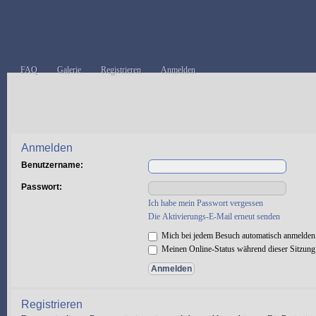
FAQ
Galerie
Registrieren
Anmelden
Anmelden
Benutzername:
Passwort:
Ich habe mein Passwort vergessen
Die Aktivierungs-E-Mail erneut senden
Mich bei jedem Besuch automatisch anmelden
Meinen Online-Status während dieser Sitzung
Registrieren