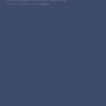
Powered by
phpBB
® Forum Software © phpBB Group
Deutsche Übersetzung durch
phpBB.de