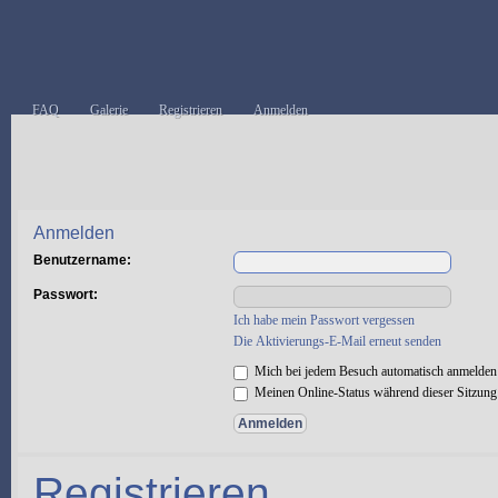
FAQ
Galerie
Registrieren
Anmelden
Anmelden
Benutzername:
Passwort:
Ich habe mein Passwort vergessen
Die Aktivierungs-E-Mail erneut senden
Mich bei jedem Besuch automatisch anmelden
Meinen Online-Status während dieser Sitzung
Registrieren