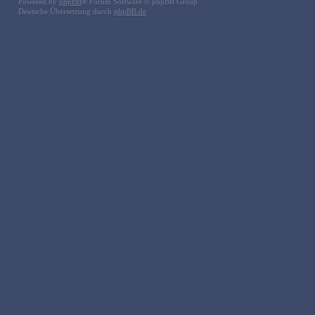
Powered by
phpBB
® Forum Software © phpBB Group
Deutsche Übersetzung durch
phpBB.de