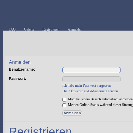
FAQ
Galerie
Registrieren
Anmelden
Anmelden
Benutzername:
Passwort:
Ich habe mein Passwort vergessen
Die Aktivierungs-E-Mail erneut senden
Mich bei jedem Besuch automatisch anmelden
Meinen Online-Status während dieser Sitzung
Registrieren