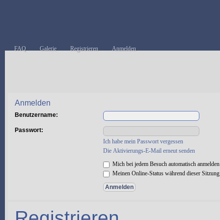
FAQ
Galerie
Registrieren
Anmelden
Anmelden
Benutzername:
Passwort:
Ich habe mein Passwort vergessen
Die Aktivierungs-E-Mail erneut senden
Mich bei jedem Besuch automatisch anmelden
Meinen Online-Status während dieser Sitzung
Registrieren