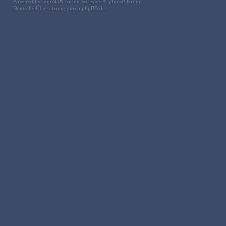
Powered by
phpBB
® Forum Software © phpBB Group
Deutsche Übersetzung durch
phpBB.de