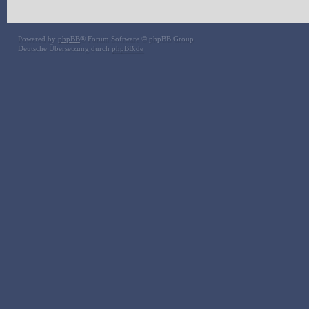
Powered by
phpBB
® Forum Software © phpBB Group
Deutsche Übersetzung durch
phpBB.de