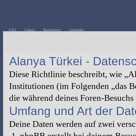
FAQ
Galerie
Registrieren
Anmelden
Alanya Türkei - Datensch
Diese Richtlinie beschreibt, wie „
Institutionen (im Folgenden „das 
die während deines Foren-Besuchs
Umfang und Art der Da
Deine Daten werden auf zwei vers
phpBB erstellt bei deinem Besu