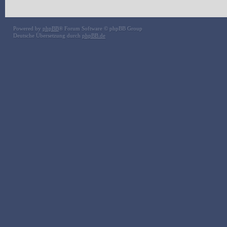
Powered by
phpBB
® Forum Software © phpBB Group
Deutsche Übersetzung durch
phpBB.de