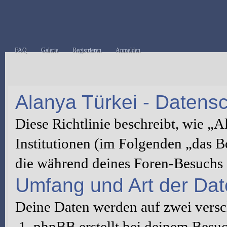
FAQ
Galerie
Registrieren
Anmelden
Alanya Türkei - Datensch
Diese Richtlinie beschreibt, wie „
Institutionen (im Folgenden „das 
die während deines Foren-Besuchs
Umfang und Art der Da
Deine Daten werden auf zwei vers
phpBB erstellt bei deinem Besu